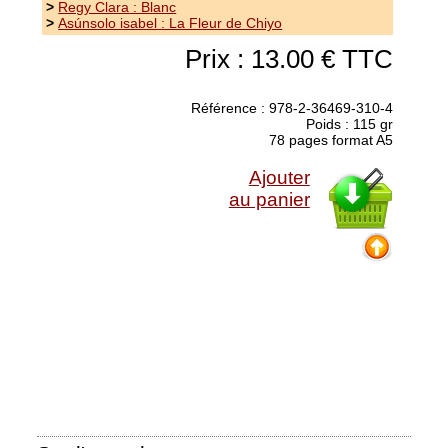
>
Regy Clara : Blanc
>
Asúnsolo isabel : La Fleur de Chiyo
Prix : 13.00 € TTC
Référence : 978-2-36469-310-4
Poids : 115 gr
78 pages format A5
Ajouter
au panier