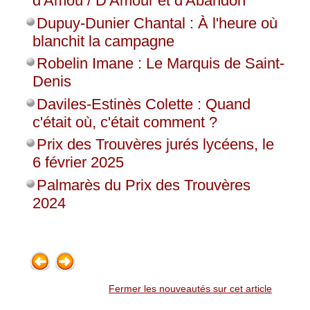
d'Amoù / D'Amour et d'Abandon
Dupuy-Dunier Chantal : À l'heure où
blanchit la campagne
Robelin Imane : Le Marquis de Saint-
Denis
Daviles-Estinès Colette : Quand
c'était où, c'était comment ?
Prix des Trouvères jurés lycéens, le
6 février 2025
Palmarès du Prix des Trouvères
2024
Fermer les nouveautés sur cet article