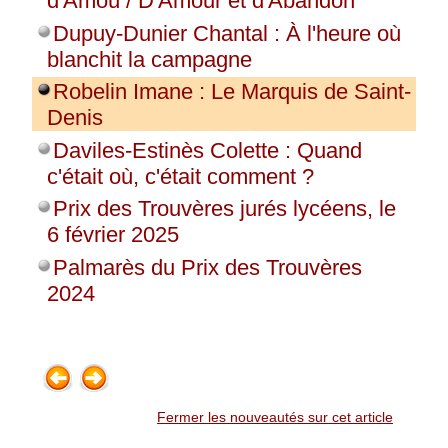
d'Amoù / D'Amour et d'Abandon
Dupuy-Dunier Chantal : À l'heure où
blanchit la campagne
Robelin Imane : Le Marquis de Saint-
Denis
Daviles-Estinès Colette : Quand
c'était où, c'était comment ?
Prix des Trouvères jurés lycéens, le
6 février 2025
Palmarès du Prix des Trouvères
2024
Fermer les nouveautés sur cet article