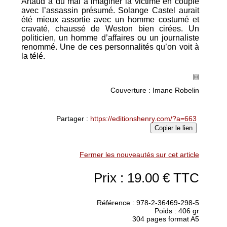
Artaud a du mal à imaginer la victime en couple
avec l’assassin présumé. Solange Castel aurait
été mieux assortie avec un homme costumé et
cravaté, chaussé de Weston bien cirées. Un
politicien, un homme d’affaires ou un journaliste
renommé. Une de ces personnalités qu’on voit à
la télé.
Couverture : Imane Robelin
Partager :
https://editionshenry.com/?a=663
Copier le lien
Fermer les nouveautés sur cet article
Prix : 19.00 € TTC
Référence : 978-2-36469-298-5
Poids : 406 gr
304 pages format A5