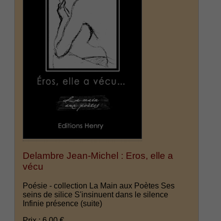
Delambre Jean-Michel : Eros, elle a
vécu
Poésie - collection La Main aux Poètes Ses
seins de silice S'insinuent dans le silence
Infinie présence
(suite)
Prix : 6.00 €