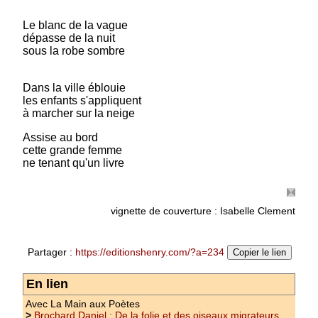
donc pas que sur ce point comme sur d'autres
on trouve des accommodements
(suite)
Le blanc de la vague
dépasse de la nuit
Prix : 10.00 €
sous la robe sombre
Dans la ville éblouie
les enfants s'appliquent
à marcher sur la neige
Assise au bord
cette grande femme
ne tenant qu'un livre
vignette de couverture : Isabelle Clement
Partager :
https://editionshenry.com/?a=234
Copier le lien
En lien
Avec La Main aux Poètes
>
Brochard Daniel : De la folie et des oiseaux migrateurs