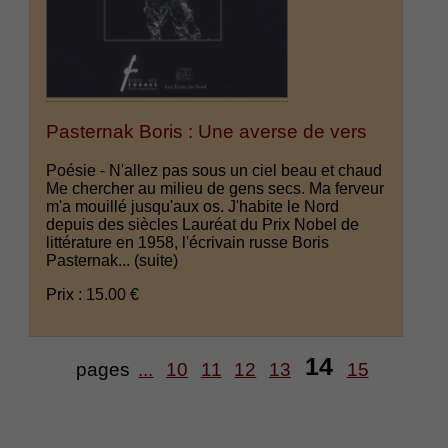
Pasternak Boris : Une averse de vers
Poésie - N'allez pas sous un ciel beau et chaud
Me chercher au milieu de gens secs. Ma ferveur
m'a mouillé jusqu'aux os. J'habite le Nord
depuis des siècles Lauréat du Prix Nobel de
littérature en 1958, l'écrivain russe Boris
Pasternak...
(suite)
Prix : 15.00 €
14
pages
...
10
11
12
13
15