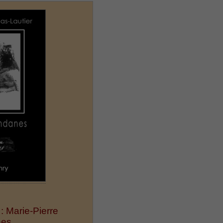
: Marie-Pierre
nes