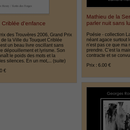
Mathieu de la Se
parler nuit sans l
: Criblée d'enfance
Poésie - collection 
Prix des Trouvères 2006, Grand Prix
néant agace surtout l
de la Ville du Touquet Criblée
n'est pas ce que ma 
est un beau livre oscillant sans
prendre. C'est la mai
re dépouillement et lyrisme. Son
contracte et se conv
naît le poids des mots et la
des silences. En un mot,...
(suite)
Prix : 6.00 €
00 €