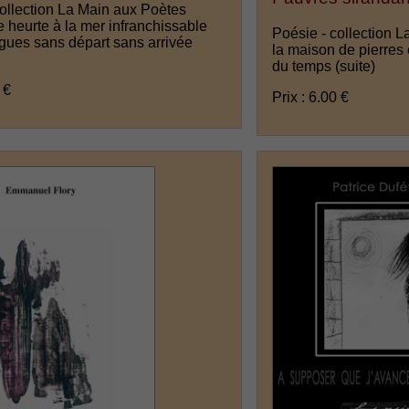
collection La Main aux Poètes
e heurte à la mer infranchissable
Poésie - collection 
gues sans départ sans arrivée
la maison de pierres e
du temps
(suite)
 €
Prix : 6.00 €