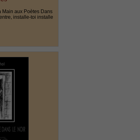
La Main aux Poètes Dans
ntre, installe-toi installe