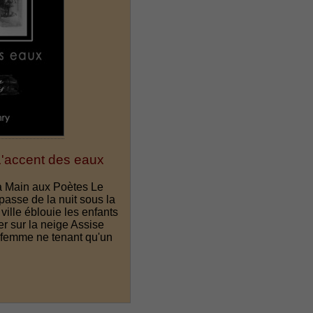
'accent des eaux
La Main aux Poètes Le
passe de la nuit sous la
ille éblouie les enfants
r sur la neige Assise
 femme ne tenant qu'un