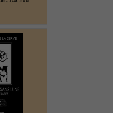
vant au coeur d'un