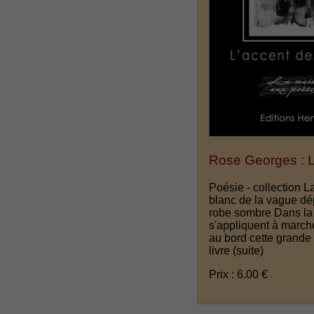
Rose Georges : L
Poésie - collection 
blanc de la vague dé
robe sombre Dans la v
s'appliquent à marche
au bord cette grande
livre
(suite)
Prix : 6.00 €