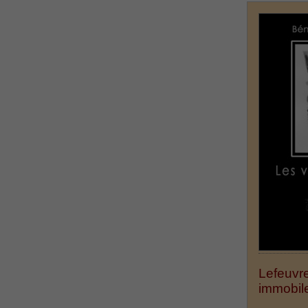
Lefeuvre
immobil