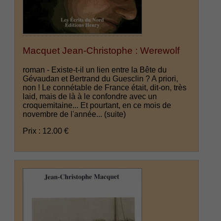
Macquet Jean-Christophe : Werewolf
roman - Existe-t-il un lien entre la Bête du
Gévaudan et Bertrand du Guesclin ? A priori,
non ! Le connétable de France était, dit-on, très
laid, mais de là à le confondre avec un
croquemitaine... Et pourtant, en ce mois de
novembre de l'année...
(suite)
Prix : 12.00 €