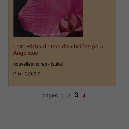
Lotte Richard : Pas d'orchidées pour
Angélique
nouvelles noires -
(suite)
Prix : 12.00 €
3
pages
1
2
4