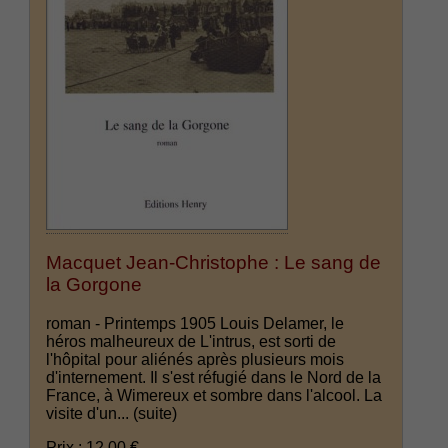
Macquet Jean-Christophe : Le sang de
la Gorgone
roman - Printemps 1905 Louis Delamer, le
héros malheureux de L'intrus, est sorti de
l'hôpital pour aliénés après plusieurs mois
d'internement. Il s'est réfugié dans le Nord de la
France, à Wimereux et sombre dans l'alcool. La
visite d'un...
(suite)
Prix : 12.00 €