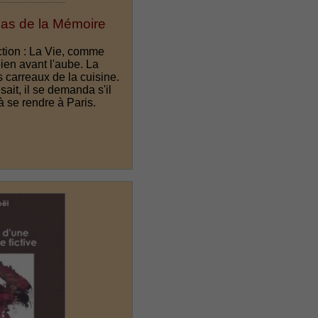
Pas de la Mémoire
tion : La Vie, comme
 bien avant l'aube. La
es carreaux de la cuisine.
sait, il se demanda s'il
à se rendre à Paris.