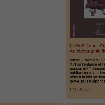
Le Boël Jean : F
Autobiographie fi
roman - Première livr
XVI ou l'enfance et l
penses-tu? " demanda
oubliant toute pruden
alors à la fois un sou
grave, puis il réponda
Prix : 10.00 €