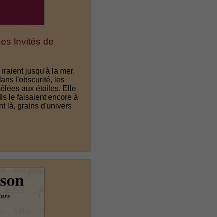
es Invités de
 iraient jusqu'à la mer.
ans l'obscurité, les
êlées aux étoiles. Elle
Ils le faisaient encore à
nt là, grains d'univers