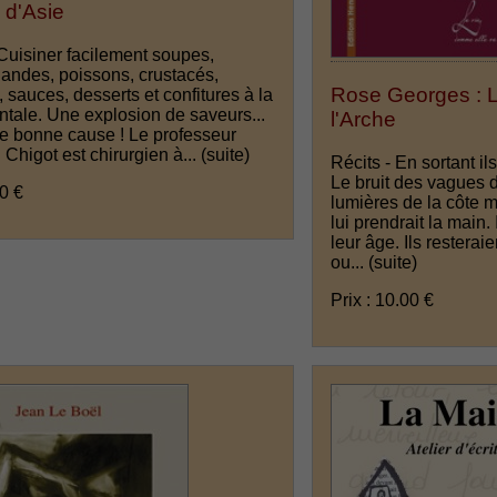
 d'Asie
Cuisiner facilement soupes,
iandes, poissons, crustacés,
Rose Georges : L
, sauces, desserts et confitures à la
ntale. Une explosion de saveurs...
l'Arche
ne bonne cause ! Le professeur
Chigot est chirurgien à...
(suite)
Récits - En sortant ils
Le bruit des vagues d
00 €
lumières de la côte m
lui prendrait la main. 
leur âge. Ils resteraie
ou...
(suite)
Prix : 10.00 €