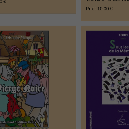
00 €
Prix : 10.00 €