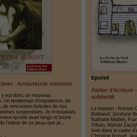
Epuisé
 Jean : Amoureuse mémoire
Atelier d'écritur
l y eut donc un nouveau
solidarité
. Un lendemain d'impatience, de
, de rencontres fortuites de nos
La maison - Roman Oli
haleines suspendues. Je m'extasiais
Boboeuf, Jocelyne B
veux qu'elle avait longs et bruns
Nathalie Mullen, Fr
 de l'odeur de sa peau que je...
Villain, Marcel Zaczy
livre dans le cadre d
Christine Rohart, Jea