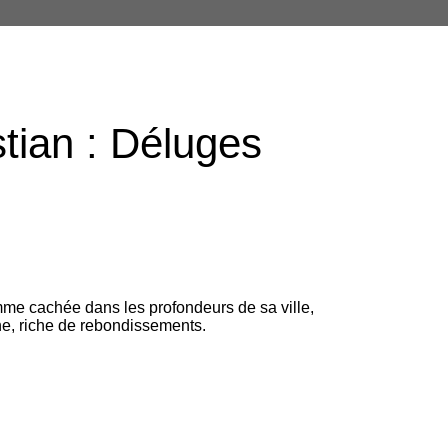
tian : Déluges
mme cachée dans les profondeurs de sa ville,
ne, riche de rebondissements.