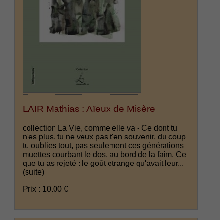
LAIR Mathias : Aïeux de Misère
collection La Vie, comme elle va - Ce dont tu
n'es plus, tu ne veux pas t'en souvenir, du coup
tu oublies tout, pas seulement ces générations
muettes courbant le dos, au bord de la faim. Ce
que tu as rejeté : le goût étrange qu'avait leur...
(suite)
Prix : 10.00 €