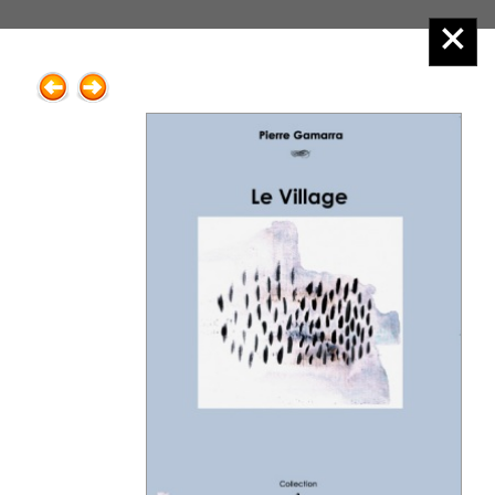
Éditions Henry
Menu principal :
1.Romans, récits adultes