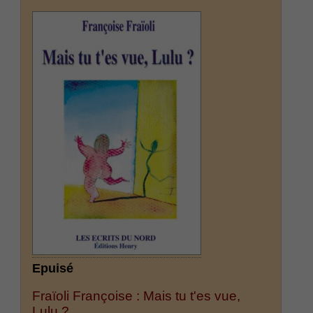
Epuisé
Fraïoli Françoise : Mais tu t'es vue,
Lulu ?