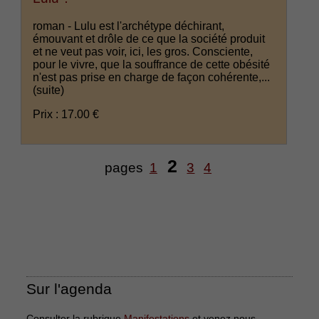
roman - Lulu est l'archétype déchirant,
émouvant et drôle de ce que la société produit
et ne veut pas voir, ici, les gros. Consciente,
pour le vivre, que la souffrance de cette obésité
n'est pas prise en charge de façon cohérente,...
(suite)
Prix : 17.00 €
2
pages
1
3
4
Sur l'agenda
Consulter la rubrique
Manifestations
et venez nous