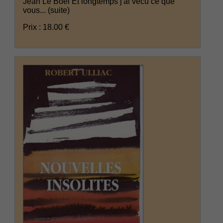
Jean Le Boël Et longtemps j'ai vécu ce que
vous...
(suite)
Prix : 18.00 €