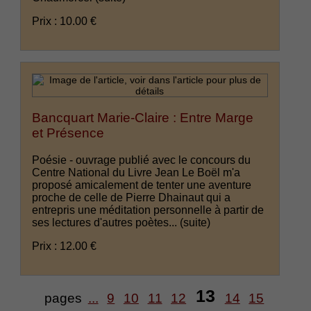
Prix : 10.00 €
Bancquart Marie-Claire : Entre Marge
et Présence
Poésie - ouvrage publié avec le concours du
Centre National du Livre Jean Le Boël m'a
proposé amicalement de tenter une aventure
proche de celle de Pierre Dhainaut qui a
entrepris une méditation personnelle à partir de
ses lectures d'autres poètes...
(suite)
Prix : 12.00 €
13
pages
...
9
10
11
12
14
15