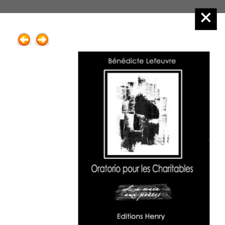
Éditions Henry
Menu principal :
2.Poésie