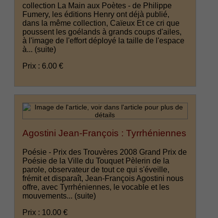
collection La Main aux Poètes - de Philippe
Fumery, les éditions Henry ont déjà publié,
dans la même collection, Caïeux Et ce cri que
poussent les goélands à grands coups d'ailes,
à l'image de l'effort déployé la taille de l'espace
à...
(suite)
Prix : 6.00 €
Agostini Jean-François : Tyrrhéniennes
Poésie - Prix des Trouvères 2008 Grand Prix de
Poésie de la Ville du Touquet Pèlerin de la
parole, observateur de tout ce qui s'éveille,
frémit et disparaît, Jean-François Agostini nous
offre, avec Tyrrhéniennes, le vocable et les
mouvements...
(suite)
Prix : 10.00 €