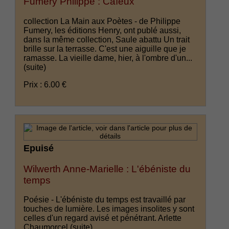
Fumery Philippe : Caïeux
collection La Main aux Poètes - de Philippe
Fumery, les éditions Henry, ont publé aussi,
dans la même collection, Saule abattu Un trait
brille sur la terrasse. C'est une aiguille que je
ramasse. La vieille dame, hier, à l'ombre d'un...
(suite)
Prix : 6.00 €
Epuisé
Wilwerth Anne-Marielle : L'ébéniste du
temps
Poésie - L'ébéniste du temps est travaillé par
touches de lumière. Les images insolites y sont
celles d'un regard avisé et pénétrant. Arlette
Chaumorcel
(suite)