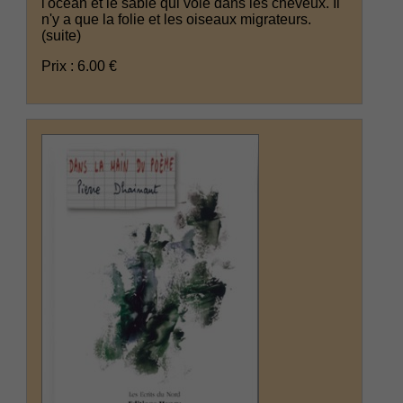
l'océan et le sable qui vole dans les cheveux. Il
n'y a que la folie et les oiseaux migrateurs.
(suite)
Prix : 6.00 €