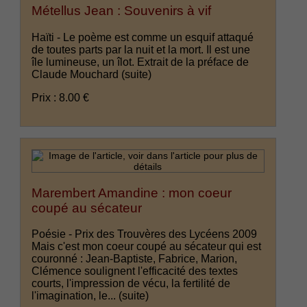
Métellus Jean : Souvenirs à vif
Haïti - Le poème est comme un esquif attaqué
de toutes parts par la nuit et la mort. Il est une
île lumineuse, un îlot. Extrait de la préface de
Claude Mouchard
(suite)
Prix : 8.00 €
Marembert Amandine : mon coeur
coupé au sécateur
Poésie - Prix des Trouvères des Lycéens 2009
Mais c'est mon coeur coupé au sécateur qui est
couronné : Jean-Baptiste, Fabrice, Marion,
Clémence soulignent l'efficacité des textes
courts, l'impression de vécu, la fertilité de
l'imagination, le...
(suite)