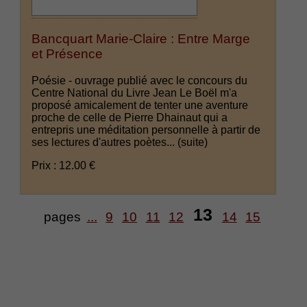
Bancquart Marie-Claire : Entre Marge
et Présence
Poésie - ouvrage publié avec le concours du
Centre National du Livre Jean Le Boël m'a
proposé amicalement de tenter une aventure
proche de celle de Pierre Dhainaut qui a
entrepris une méditation personnelle à partir de
ses lectures d'autres poètes...
(suite)
Prix : 12.00 €
13
pages
...
9
10
11
12
14
15