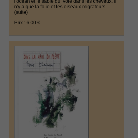
l'océan et le sable qui vole dans les cheveux. Il
n'y a que la folie et les oiseaux migrateurs.
(suite)
Prix : 6.00 €