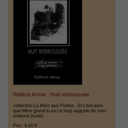
Wallois Annie : Nuit rebroussée
collection La Main aux Poètes - Et c'est ainsi
que Mère grand tu es Le loup auguste de mon
enfance
(suite)
Prix : 6.00 €