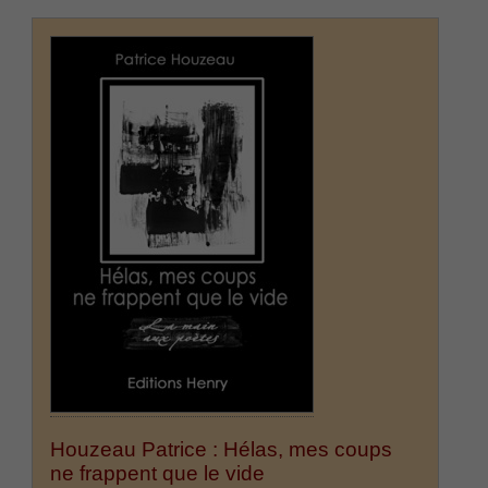
Houzeau Patrice : Hélas, mes coups
ne frappent que le vide