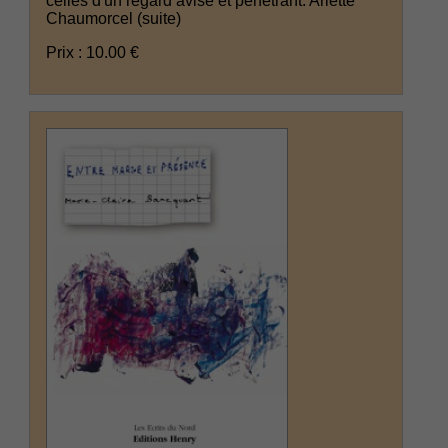
celles d'un regard avisé et pénétrant. Arlette
Chaumorcel
(suite)
Prix : 10.00 €