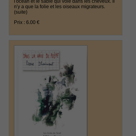
l'océan et le sable qui vole dans les cheveux. Il
n'y a que la folie et les oiseaux migrateurs.
(suite)
Prix : 6.00 €