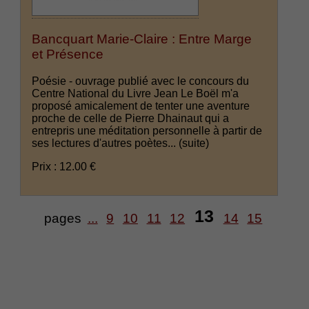
Bancquart Marie-Claire : Entre Marge
et Présence
Poésie - ouvrage publié avec le concours du
Centre National du Livre Jean Le Boël m'a
proposé amicalement de tenter une aventure
proche de celle de Pierre Dhainaut qui a
entrepris une méditation personnelle à partir de
ses lectures d'autres poètes...
(suite)
Prix : 12.00 €
13
pages
...
9
10
11
12
14
15