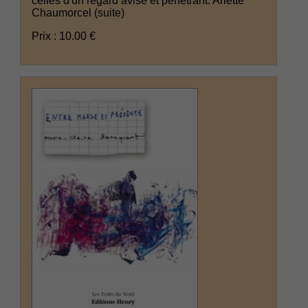
celles d'un regard avisé et pénétrant. Arlette
Chaumorcel
(suite)
Prix : 10.00 €