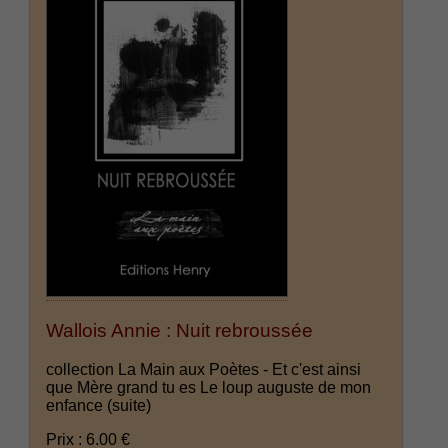
Wallois Annie : Nuit rebroussée
collection La Main aux Poètes - Et c'est ainsi
que Mère grand tu es Le loup auguste de mon
enfance
(suite)
Prix : 6.00 €