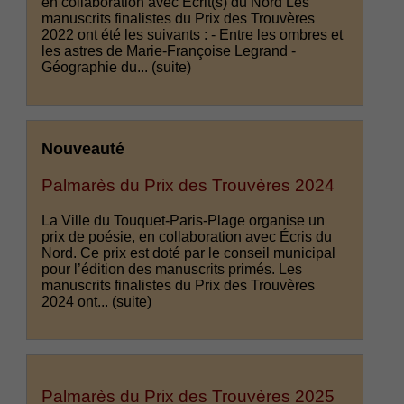
en collaboration avec Écrit(s) du Nord Les
manuscrits finalistes du Prix des Trouvères
2022 ont été les suivants : - Entre les ombres et
les astres de Marie-Françoise Legrand -
Géographie du...
(suite)
Nouveauté
Palmarès du Prix des Trouvères 2024
La Ville du Touquet-Paris-Plage organise un
prix de poésie, en collaboration avec Écris du
Nord. Ce prix est doté par le conseil municipal
pour l’édition des manuscrits primés. Les
manuscrits finalistes du Prix des Trouvères
2024 ont...
(suite)
Palmarès du Prix des Trouvères 2025