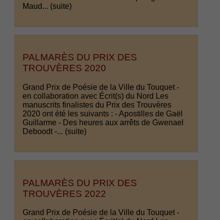
Maud...
(suite)
PALMARÈS DU PRIX DES
TROUVÈRES 2020
Grand Prix de Poésie de la Ville du Touquet -
en collaboration avec Écrit(s) du Nord Les
manuscrits finalistes du Prix des Trouvères
2020 ont été les suivants : - Apostilles de Gaël
Guillarme - Des heures aux arrêts de Gwenael
Deboodt -...
(suite)
PALMARÈS DU PRIX DES
TROUVÈRES 2022
Grand Prix de Poésie de la Ville du Touquet -