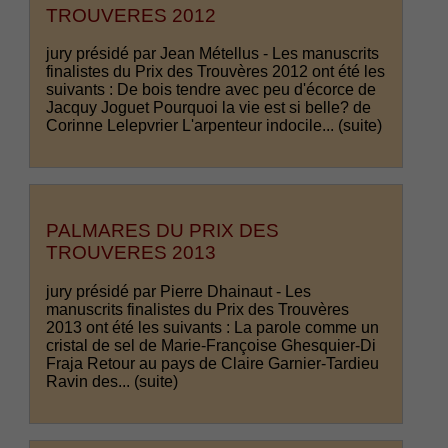
TROUVERES 2012
jury présidé par Jean Métellus - Les manuscrits
finalistes du Prix des Trouvères 2012 ont été les
suivants : De bois tendre avec peu d'écorce de
Jacquy Joguet Pourquoi la vie est si belle? de
Corinne Lelepvrier L'arpenteur indocile...
(suite)
PALMARES DU PRIX DES
TROUVERES 2013
jury présidé par Pierre Dhainaut - Les
manuscrits finalistes du Prix des Trouvères
2013 ont été les suivants : La parole comme un
cristal de sel de Marie-Françoise Ghesquier-Di
Fraja Retour au pays de Claire Garnier-Tardieu
Ravin des...
(suite)