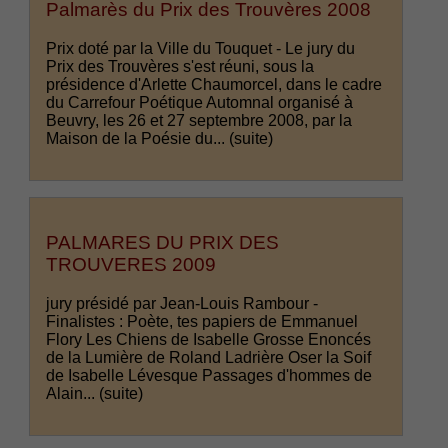
Palmarès du Prix des Trouvères 2008
Prix doté par la Ville du Touquet - Le jury du
Prix des Trouvères s'est réuni, sous la
présidence d'Arlette Chaumorcel, dans le cadre
du Carrefour Poétique Automnal organisé à
Beuvry, les 26 et 27 septembre 2008, par la
Maison de la Poésie du...
(suite)
PALMARES DU PRIX DES
TROUVERES 2009
jury présidé par Jean-Louis Rambour -
Finalistes : Poète, tes papiers de Emmanuel
Flory Les Chiens de Isabelle Grosse Enoncés
de la Lumière de Roland Ladrière Oser la Soif
de Isabelle Lévesque Passages d'hommes de
Alain...
(suite)