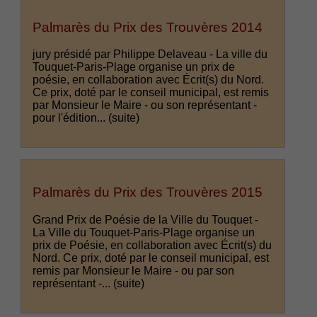
Palmarès du Prix des Trouvères 2014
jury présidé par Philippe Delaveau - La ville du
Touquet-Paris-Plage organise un prix de
poésie, en collaboration avec Écrit(s) du Nord.
Ce prix, doté par le conseil municipal, est remis
par Monsieur le Maire - ou son représentant -
pour l'édition...
(suite)
Palmarès du Prix des Trouvères 2015
Grand Prix de Poésie de la Ville du Touquet -
La Ville du Touquet-Paris-Plage organise un
prix de Poésie, en collaboration avec Écrit(s) du
Nord. Ce prix, doté par le conseil municipal, est
remis par Monsieur le Maire - ou par son
représentant -...
(suite)