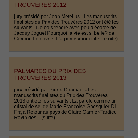
TROUVERES 2012
jury présidé par Jean Métellus - Les manuscrits
finalistes du Prix des Trouvères 2012 ont été les
suivants : De bois tendre avec peu d'écorce de
Jacquy Joguet Pourquoi la vie est si belle? de
Corinne Lelepvrier L'arpenteur indocile...
(suite)
PALMARES DU PRIX DES
TROUVERES 2013
jury présidé par Pierre Dhainaut - Les
manuscrits finalistes du Prix des Trouvères
2013 ont été les suivants : La parole comme un
cristal de sel de Marie-Françoise Ghesquier-Di
Fraja Retour au pays de Claire Garnier-Tardieu
Ravin des...
(suite)