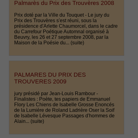
Palmarès du Prix des Trouvères 2008
Prix doté par la Ville du Touquet - Le jury du
Prix des Trouvères s'est réuni, sous la
présidence d'Arlette Chaumorcel, dans le cadre
du Carrefour Poétique Automnal organisé à
Beuvry, les 26 et 27 septembre 2008, par la
Maison de la Poésie du...
(suite)
PALMARES DU PRIX DES
TROUVERES 2009
jury présidé par Jean-Louis Rambour -
Finalistes : Poète, tes papiers de Emmanuel
Flory Les Chiens de Isabelle Grosse Enoncés
de la Lumière de Roland Ladrière Oser la Soif
de Isabelle Lévesque Passages d'hommes de
Alain...
(suite)