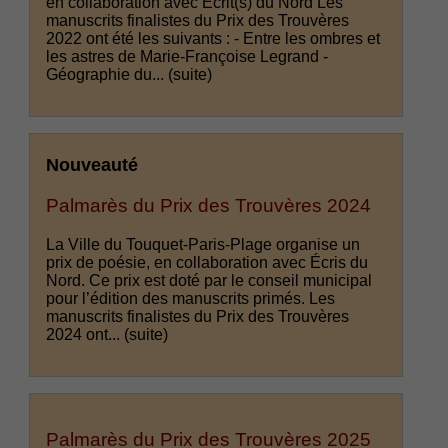
en collaboration avec Écrit(s) du Nord Les
manuscrits finalistes du Prix des Trouvères
2022 ont été les suivants : - Entre les ombres et
les astres de Marie-Françoise Legrand -
Géographie du...
(suite)
Nouveauté
Palmarès du Prix des Trouvères 2024
La Ville du Touquet-Paris-Plage organise un
prix de poésie, en collaboration avec Écris du
Nord. Ce prix est doté par le conseil municipal
pour l’édition des manuscrits primés. Les
manuscrits finalistes du Prix des Trouvères
2024 ont...
(suite)
Palmarès du Prix des Trouvères 2025