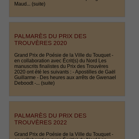
Maud...
(suite)
PALMARÈS DU PRIX DES
TROUVÈRES 2020
Grand Prix de Poésie de la Ville du Touquet -
en collaboration avec Écrit(s) du Nord Les
manuscrits finalistes du Prix des Trouvères
2020 ont été les suivants : - Apostilles de Gaël
Guillarme - Des heures aux arrêts de Gwenael
Deboodt -...
(suite)
PALMARÈS DU PRIX DES
TROUVÈRES 2022
Grand Prix de Poésie de la Ville du Touquet -