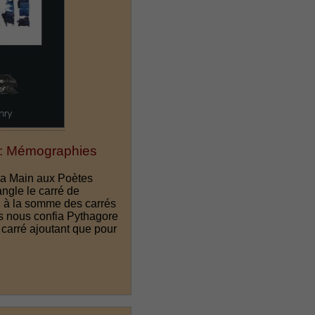
 : Mémographies
La Main aux Poètes
angle le carré de
l à la somme des carrés
s nous confia Pythagore
 carré ajoutant que pour