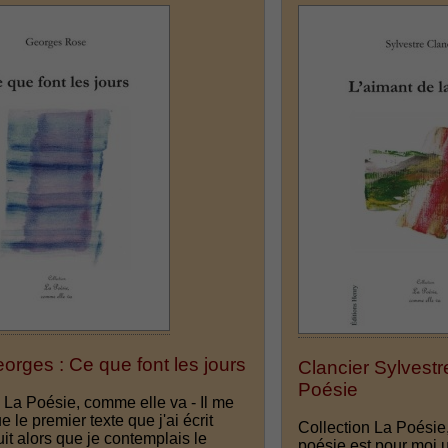
rges : Ce que font les jours
Clancier Sylvestr
Poésie
 La Poésie, comme elle va - Il me
 le premier texte que j'ai écrit
Collection La Poésie
uit alors que je contemplais le
poésie est pour moi u