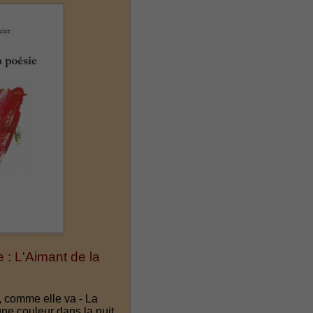
e : L'Aimant de la
, comme elle va - La
ne couleur dans la nuit.