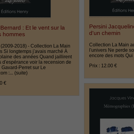
Persini Jacquelin
Bernard : Et le vent sur la
d'un chemin
es hommes
Collection La Main a
 (2009-2018) - Collection La Main
l'univers Ne perde so
s Si longtemps j'avais marché À
encore des mots Qui
 plaine des années Quand jaillirent
s d'espérance voir la recension de
Prix : 12.00 €
 Gavard-Perret sur Le
com :...
(suite)
00 €