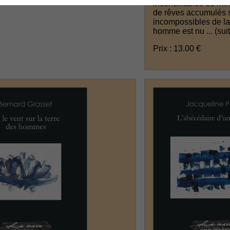
inconciliables du mir
de rêves accumulés 
incompossibles de la 
homme est nu ...
(sui
Prix : 13.00 €