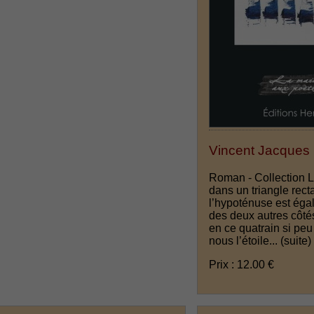
Vincent Jacques
Roman - Collection 
dans un triangle rect
l’hypoténuse est éga
des deux autres côté
en ce quatrain si peu
nous l’étoile...
(suite)
Prix : 12.00 €