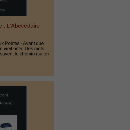
e : L'Abécédaire
ux Poètes - Avant que
n vieil orteil Des mots
 savent le chemin
(suite)