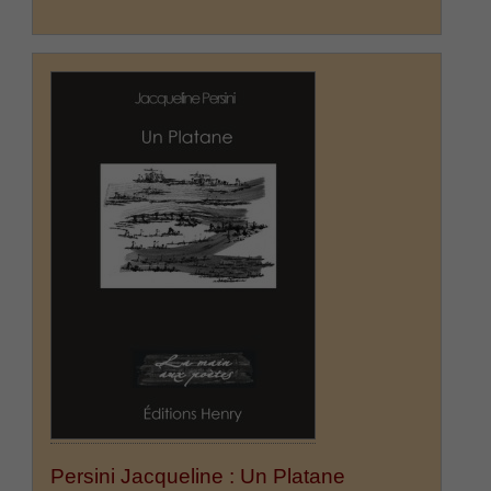
Persini Jacqueline : Un Platane