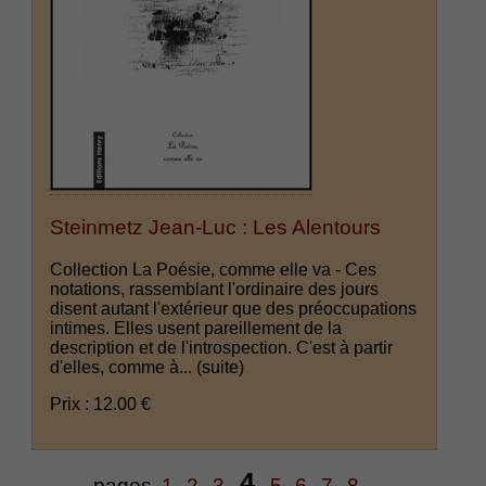
Steinmetz Jean-Luc : Les Alentours
Collection La Poésie, comme elle va - Ces
notations, rassemblant l'ordinaire des jours
disent autant l'extérieur que des préoccupations
intimes. Elles usent pareillement de la
description et de l'introspection. C'est à partir
d'elles, comme à...
(suite)
Prix : 12.00 €
4
pages
1
2
3
5
6
7
8
...