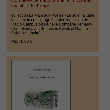
Compère-Demarcy Murielle : L'Oiseau
invisible du Temps
collection La Main aux Poètes - Le soleil allume
les chevaux de l'orage écouter l'émission de
Radio Campus où Murielle Compère-Demarcy
s'entretient avec Sébastien Kwiék et Ramiro
Oviedo :...
(suite)
Prix : 8.00 €