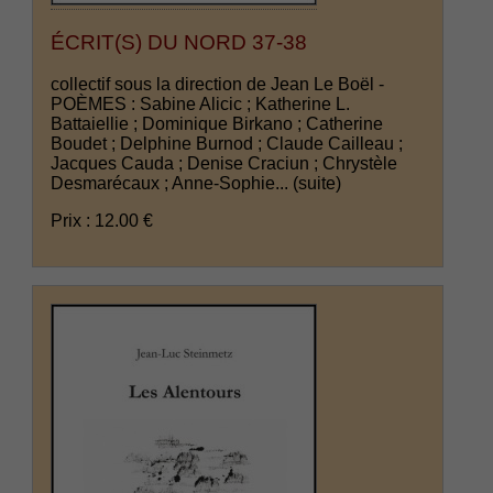
ÉCRIT(S) DU NORD 37-38
collectif sous la direction de Jean Le Boël -
POÈMES : Sabine Alicic ; Katherine L.
Battaiellie ; Dominique Birkano ; Catherine
Boudet ; Delphine Burnod ; Claude Cailleau ;
Jacques Cauda ; Denise Craciun ; Chrystèle
Desmarécaux ; Anne-Sophie...
(suite)
Prix : 12.00 €