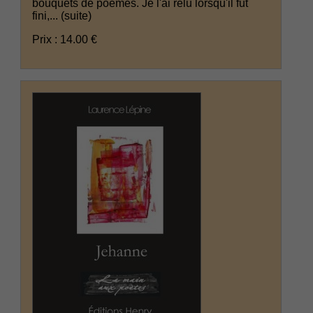
bouquets de poèmes. Je l'ai relu lorsqu'il fut
fini,...
(suite)
Prix : 14.00 €