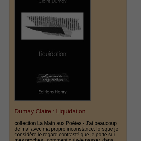
Dumay Claire : Liquidation
collection La Main aux Poètes - J'ai beaucoup
de mal avec ma propre inconstance, lorsque je
considère le regard contrasté que je porte sur
mes proches : comment puis-je passer, dans