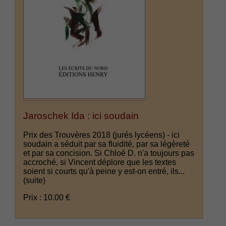
Jaroschek Ida : ici soudain
Prix des Trouvères 2018 (jurés lycéens) - ici
soudain a séduit par sa fluidité, par sa légèreté
et par sa concision. Si Chloé D. n'a toujours pas
accroché, si Vincent déplore que les textes
soient si courts qu'à peine y est-on entré, ils...
(suite)
Prix : 10.00 €