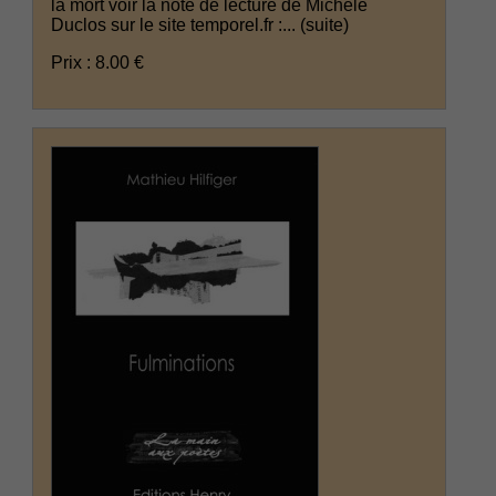
la mort voir la note de lecture de Michèle
Duclos sur le site temporel.fr :...
(suite)
Prix : 8.00 €