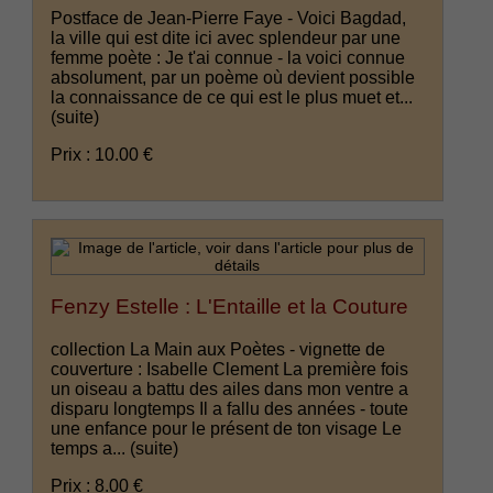
Postface de Jean-Pierre Faye - Voici Bagdad,
la ville qui est dite ici avec splendeur par une
femme poète : Je t'ai connue - la voici connue
absolument, par un poème où devient possible
la connaissance de ce qui est le plus muet et...
(suite)
Prix : 10.00 €
Fenzy Estelle : L'Entaille et la Couture
collection La Main aux Poètes - vignette de
couverture : Isabelle Clement La première fois
un oiseau a battu des ailes dans mon ventre a
disparu longtemps Il a fallu des années - toute
une enfance pour le présent de ton visage Le
temps a...
(suite)
Prix : 8.00 €