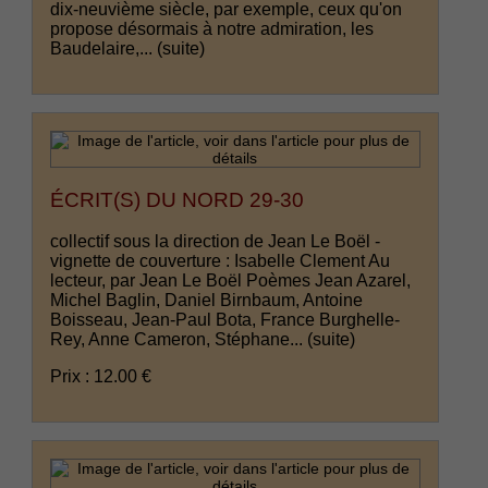
dix-neuvième siècle, par exemple, ceux qu'on
propose désormais à notre admiration, les
Baudelaire,...
(suite)
ÉCRIT(S) DU NORD 29-30
collectif sous la direction de Jean Le Boël -
vignette de couverture : Isabelle Clement Au
lecteur, par Jean Le Boël Poèmes Jean Azarel,
Michel Baglin, Daniel Birnbaum, Antoine
Boisseau, Jean-Paul Bota, France Burghelle-
Rey, Anne Cameron, Stéphane...
(suite)
Prix : 12.00 €