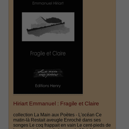
Hiriart Emmanuel : Fragile et Claire
collection La Main aux Poètes - L'océan Ce
matin-là Restait aveugle Enroché dans ses
songes Le coq frappait en vain Le cent-pieds de