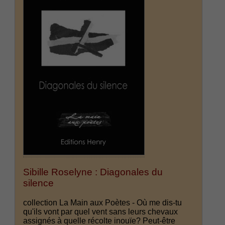
Sibille Roselyne : Diagonales du
silence
collection La Main aux Poètes - Où me dis-tu
qu'ils vont par quel vent sans leurs chevaux
assignés à quelle récolte inouïe? Peut-être