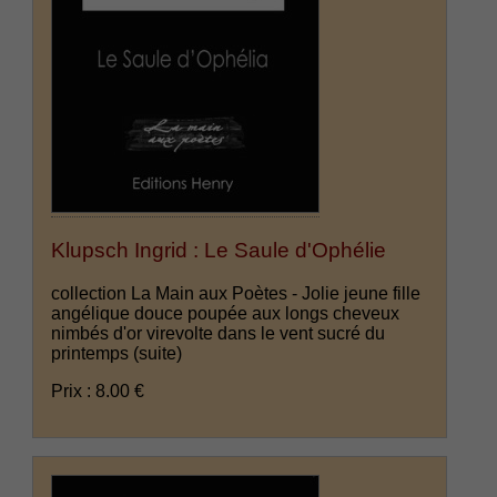
Klupsch Ingrid : Le Saule d'Ophélie
collection La Main aux Poètes - Jolie jeune fille
angélique douce poupée aux longs cheveux
nimbés d'or virevolte dans le vent sucré du
printemps
(suite)
Prix : 8.00 €