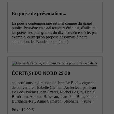
En guise de présentation...
La poésie contemporaine est mal connue du grand
public. Peut-être en a-t-il toujours été ainsi, d'ailleurs :
les poètes les plus grands du dix-neuvième siècle, par
exemple, ceux qu'on propose désormais à notre
admiration, les Baudelaire,...
(suite)
ÉCRIT(S) DU NORD 29-30
collectif sous la direction de Jean Le Boël - vignette
de couverture : Isabelle Clement Au lecteur, par Jean
Le Boël Poèmes Jean Azarel, Michel Baglin, Daniel
Birnbaum, Antoine Boisseau, Jean-Paul Bota, France
Burghelle-Rey, Anne Cameron, Stéphane...
(suite)
Prix : 12.00 €