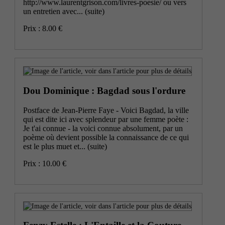
http://www.laurentgrison.com/livres-poesie/ ou vers
un entretien avec...
(suite)
Prix : 8.00 €
Dou Dominique : Bagdad sous l'ordure
Postface de Jean-Pierre Faye - Voici Bagdad, la ville
qui est dite ici avec splendeur par une femme poète :
Je t'ai connue - la voici connue absolument, par un
poème où devient possible la connaissance de ce qui
est le plus muet et...
(suite)
Prix : 10.00 €