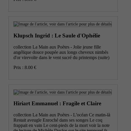
Klupsch Ingrid : Le Saule d'Ophélie
collection La Main aux Poètes - Jolie jeune fille
angélique douce poupée aux longs cheveux nimbés
d'or virevolte dans le vent sucré du printemps
(suite)
Prix : 8.00 €
Hiriart Emmanuel : Fragile et Claire
collection La Main aux Poètes - L'océan Ce matin-là
Restait aveugle Enroché dans ses songes Le coq
frappait en vain Le cent-pieds de la mort voir la note
de lecture de Michèle Duclos sur le site temporel.fr