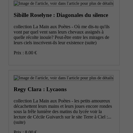
Sibille Roselyne : Diagonales du silence
collection La Main aux Poètes - Où me dis-tu qu'ils
vont par quel vent sans leurs chevaux assignés à
quelle récolte inouïe? Peut-être entre les mirages de
leurs ciels inscrivent-ils leur existence
(suite)
Prix : 8.00 €
Regy Clara : Lycaons
collection La Main aux Poètes - les petits amoureux
décachettent leurs mains et leurs joues encore rondes
sous la frêle lumière des matins du lycée voir la
lecture de Cécile Guivarch sur le site Terre à Ciel :...
(suite)
Prix : 8.00 €