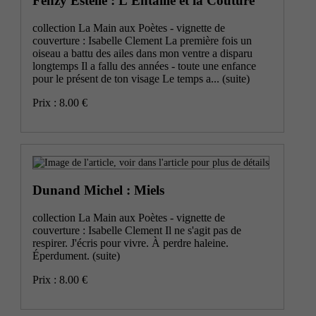
Fenzy Estelle : L'Entaille et la Couture
collection La Main aux Poètes - vignette de
couverture : Isabelle Clement La première fois un
oiseau a battu des ailes dans mon ventre a disparu
longtemps Il a fallu des années - toute une enfance
pour le présent de ton visage Le temps a...
(suite)
Prix : 8.00 €
Dunand Michel : Miels
collection La Main aux Poètes - vignette de
couverture : Isabelle Clement Il ne s'agit pas de
respirer. J'écris pour vivre. À perdre haleine.
Éperdument.
(suite)
Prix : 8.00 €