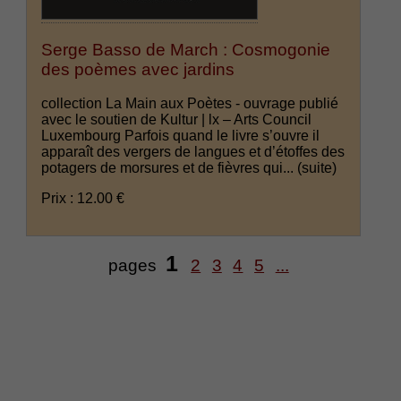
Serge Basso de March : Cosmogonie
des poèmes avec jardins
collection La Main aux Poètes - ouvrage publié
avec le soutien de Kultur | lx – Arts Council
Luxembourg Parfois quand le livre s’ouvre il
apparaît des vergers de langues et d’étoffes des
potagers de morsures et de fièvres qui...
(suite)
Prix : 12.00 €
1
pages
2
3
4
5
...