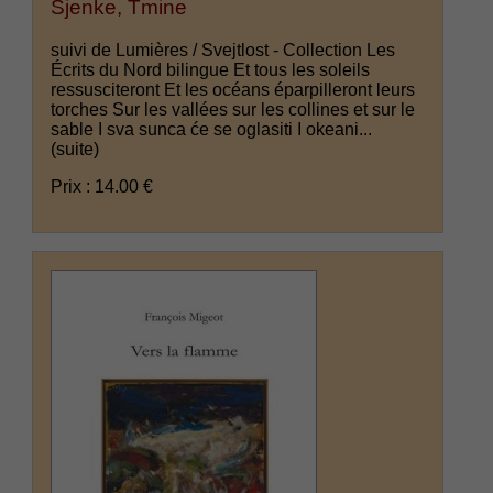
Sjenke, Tmine
suivi de Lumières / Svejtlost - Collection Les
Écrits du Nord bilingue Et tous les soleils
ressusciteront Et les océans éparpilleront leurs
torches Sur les vallées sur les collines et sur le
sable I sva sunca će se oglasiti I okeani...
(suite)
Prix : 14.00 €