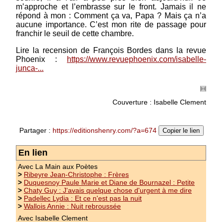
m’approche et l’embrasse sur le front. Jamais il ne
répond à mon : Comment ça va, Papa ? Mais ça n’a
aucune importance. C’est mon rite de passage pour
franchir le seuil de cette chambre.
Lire la recension de François Bordes dans la revue
Phoenix :
https://www.revuephoenix.com/isabelle-
junca-...
Couverture : Isabelle Clement
Partager :
https://editionshenry.com/?a=674
Copier le lien
Nouveauté
En lien
Avec La Main aux Poètes
Bouchet Jacqueline : L'Arbre du vent
>
Ribeyre Jean-Christophe : Frères
>
Duquesnoy Paule Marie et Diane de Bournazel : Petite
Collection La Main aux Poètes - Prix Poésie21
>
Chaty Guy : J'avais quelque chose d'urgent à me dire
(2022)de la Fondation Saint-John Perse d’Aix-
>
Padellec Lydia : Et ce n'est pas la nuit
en-Provence Postface de Jean-Pierre Lemaire
>
Wallois Annie : Nuit rebroussée
Il s’est jeté à corps perdu dans la ramure de
Avec Isabelle Clement