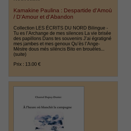
Kamakine Paulina : Despartide d'Amoù
/ D'Amour et d'Abandon
Collection LES ÉCRITS DU NORD Bilingue -
Tu es l’Archange de mes silences La vie brisée
des papillons Dans tes souvenirs J’ai égratigné
mes jambes et mes genoux Qu’ès l’Angẹ-
Mèstrẹ dous més siléncis Bito en brouèles...
(suite)
Prix : 13.00 €