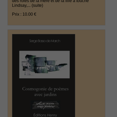
des rôles de la mère et de la fille a touché
Lindsay,...
(suite)
Prix : 10.00 €