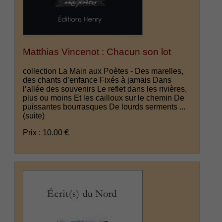
Matthias Vincenot : Chacun son lot
collection La Main aux Poètes - Des marelles,
des chants d’enfance Fixés à jamais Dans
l’allée des souvenirs Le reflet dans les rivières,
plus ou moins Et les cailloux sur le chemin De
puissantes bourrasques De lourds serments ...
(suite)
Prix : 10.00 €