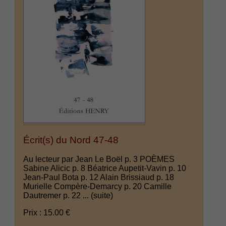
Écrit(s) du Nord 47-48
Au lecteur par Jean Le Boël p. 3 POÈMES
Sabine Alicic p. 8 Béatrice Aupetit-Vavin p. 10
Jean-Paul Bota p. 12 Alain Brissiaud p. 18
Murielle Compère-Demarcy p. 20 Camille
Dautremer p. 22 ...
(suite)
Prix : 15.00 €