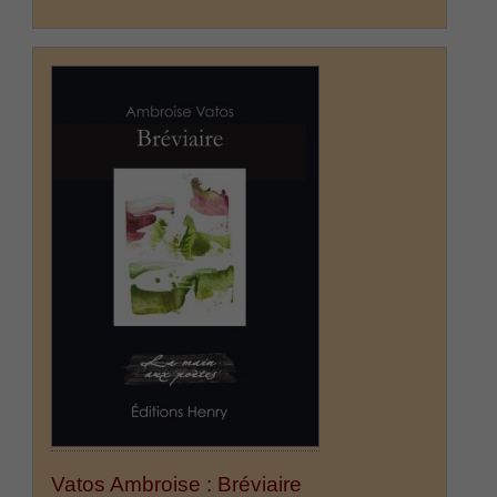
Vatos Ambroise : Bréviaire