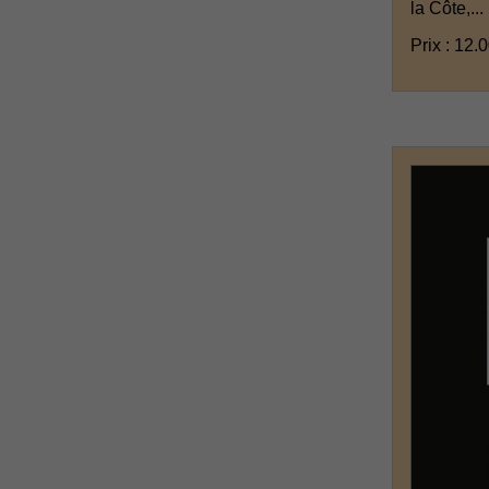
la Côte,...
Prix : 12.