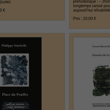
préhistorique : – 35
(suite)
longtemps laissé pou
00 €
aujourd’hui réhabilité
Prix : 10.00 €