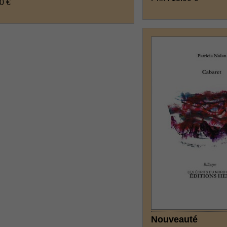
00 €
Nouveauté