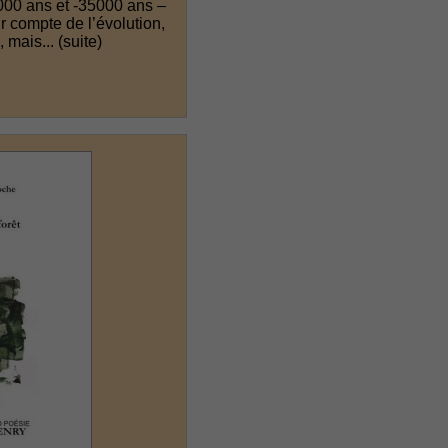
0000 ans et -35000 ans –
r compte de l’évolution,
, mais...
(suite)