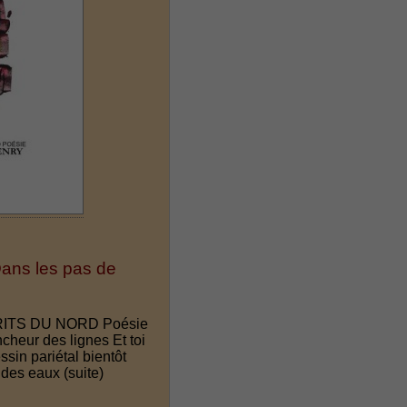
Dans les pas de
CRITS DU NORD Poésie
ncheur des lignes Et toi
sin pariétal bientôt
 des eaux
(suite)