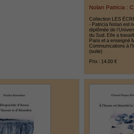
Nolan Patricia : 
Collection LES ÉCR
- Patricia Nolan est n
diplômée de l'Univer
du Sud. Elle a trava
Paris et a enseigné 
Communications à l'In
(suite)
Prix : 14.00 €