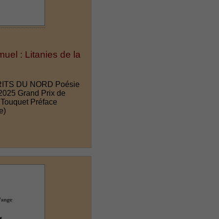
el : Litanies de la
CRITS DU NORD Poésie
 2025 Grand Prix de
u Touquet Préface
e)