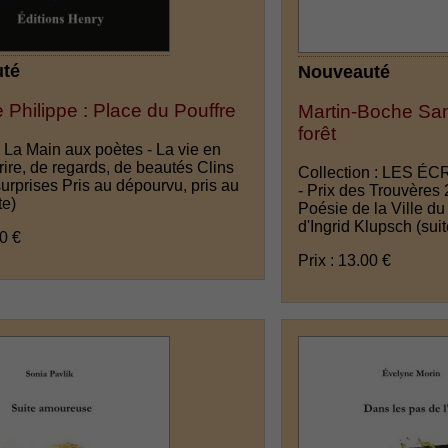
té
Nouveauté
e Philippe : Place du Pouffre
Martin-Boche Samu
forêt
 La Main aux poètes - La vie en
rire, de regards, de beautés Clins
Collection : LES É
surprises Pris au dépourvu, pris au
- Prix des Trouvères
te)
Poésie de la Ville d
d'Ingrid Klupsch
(suit
00 €
Prix : 13.00 €