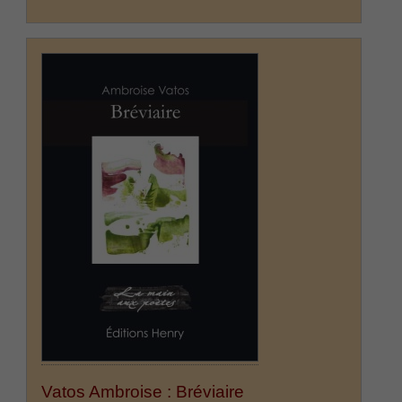
Vatos Ambroise : Bréviaire