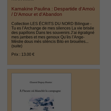
Kamakine Paulina : Despartide d'Amoù
/ D'Amour et d'Abandon
Collection LES ÉCRITS DU NORD Bilingue -
Tu es l’Archange de mes silences La vie brisée
des papillons Dans tes souvenirs J’ai égratigné
mes jambes et mes genoux Qu’ès l’Angẹ-
Mèstrẹ dous més siléncis Bito en brouèles...
(suite)
Prix : 13.00 €