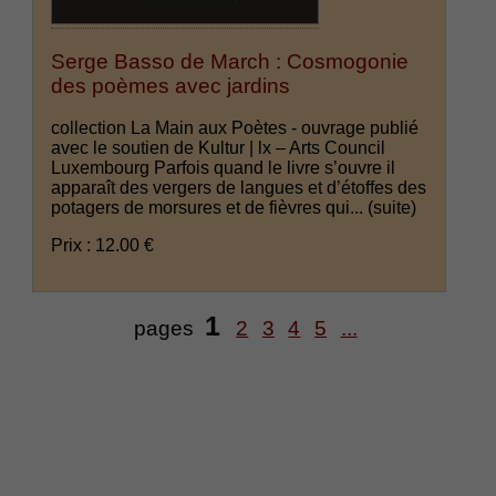
Serge Basso de March : Cosmogonie
des poèmes avec jardins
collection La Main aux Poètes - ouvrage publié
avec le soutien de Kultur | lx – Arts Council
Luxembourg Parfois quand le livre s’ouvre il
apparaît des vergers de langues et d’étoffes des
potagers de morsures et de fièvres qui...
(suite)
Prix : 12.00 €
1
pages
2
3
4
5
...