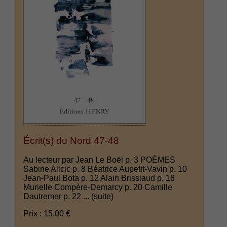
Écrit(s) du Nord 47-48
Au lecteur par Jean Le Boël p. 3 POÈMES
Sabine Alicic p. 8 Béatrice Aupetit-Vavin p. 10
Jean-Paul Bota p. 12 Alain Brissiaud p. 18
Murielle Compère-Demarcy p. 20 Camille
Dautremer p. 22 ...
(suite)
Prix : 15.00 €