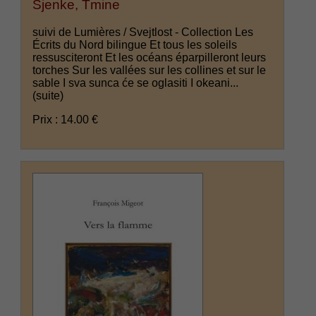
Sjenke, Tmine
suivi de Lumières / Svejtlost - Collection Les
Écrits du Nord bilingue Et tous les soleils
ressusciteront Et les océans éparpilleront leurs
torches Sur les vallées sur les collines et sur le
sable I sva sunca će se oglasiti I okeani...
(suite)
Prix : 14.00 €