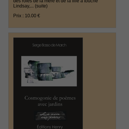
des rôles de la mère et de la fille a touché
Lindsay,...
(suite)
Prix : 10.00 €