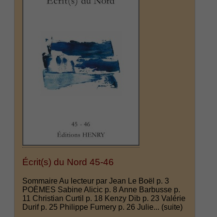
Écrit(s) du Nord 45-46
Sommaire Au lecteur par Jean Le Boël p. 3
POÈMES Sabine Alicic p. 8 Anne Barbusse p.
11 Christian Curtil p. 18 Kenzy Dib p. 23 Valérie
Durif p. 25 Philippe Fumery p. 26 Julie...
(suite)