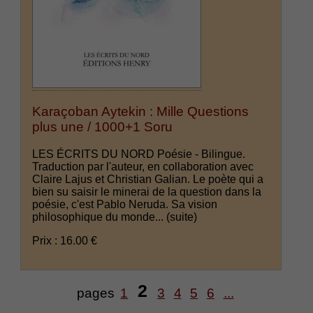
Karaçoban Aytekin : Mille Questions
plus une / 1000+1 Soru
LES ÉCRITS DU NORD Poésie - Bilingue.
Traduction par l'auteur, en collaboration avec
Claire Lajus et Christian Galian. Le poète qui a
bien su saisir le minerai de la question dans la
poésie, c'est Pablo Neruda. Sa vision
philosophique du monde...
(suite)
Prix : 16.00 €
2
pages
1
3
4
5
6
...