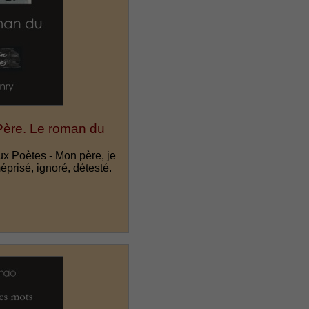
Père. Le roman du
ux Poètes - Mon père, je
éprisé, ignoré, détesté.