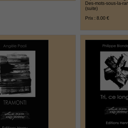
Des-mots-sous-la-ram
(suite)
Prix : 8.00 €