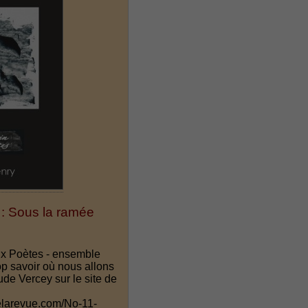
: Sous la ramée
ux Poètes - ensemble
op savoir où nous allons
ude Vercey sur le site de
elarevue.com/No-11-