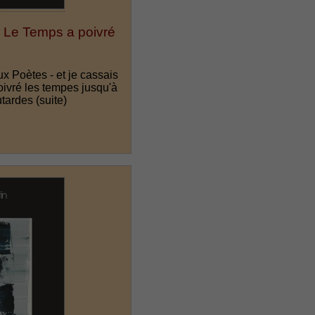
 Le Temps a poivré
x Poètes - et je cassais
ivré les tempes jusqu'à
utardes
(suite)