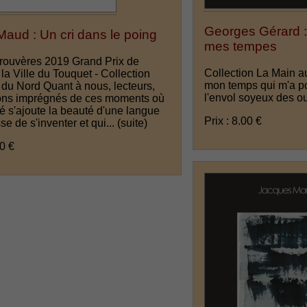
Georges Gérard :
aud : Un cri dans le poing
mes tempes
Trouvères 2019 Grand Prix de
Collection La Main au
la Ville du Touquet - Collection
mon temps qui m'a po
 du Nord Quant à nous, lecteurs,
l'envol soyeux des o
ons imprégnés de ces moments où
ité s'ajoute la beauté d'une langue
Prix : 8.00 €
se de s'inventer et qui...
(suite)
00 €