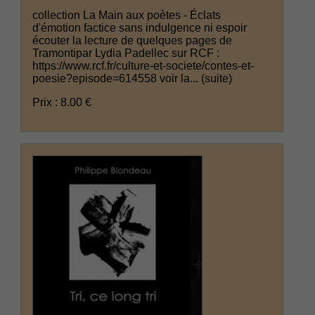
collection La Main aux poètes - Éclats
d'émotion factice sans indulgence ni espoir
écouter la lecture de quelques pages de
Tramontipar Lydia Padellec sur RCF :
https://www.rcf.fr/culture-et-societe/contes-et-
poesie?episode=614558 voir la...
(suite)
Prix : 8.00 €