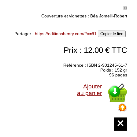
Prix : 6.00 €
Couverture et vignettes : Béa Jomelli-Robert
Partager :
https://editionshenry.com/?a=91
Copier le lien
Prix : 12.00 € TTC
Référence : ISBN 2-901245-61-7
Poids : 152 gr
96 pages
Ajouter
au panier