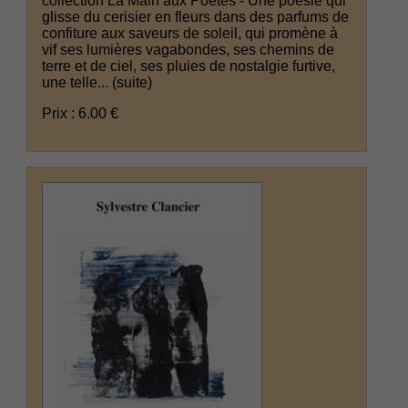
collection La Main aux Poètes - Une poésie qui
glisse du cerisier en fleurs dans des parfums de
confiture aux saveurs de soleil, qui promène à
vif ses lumières vagabondes, ses chemins de
terre et de ciel, ses pluies de nostalgie furtive,
une telle...
(suite)
Prix : 6.00 €