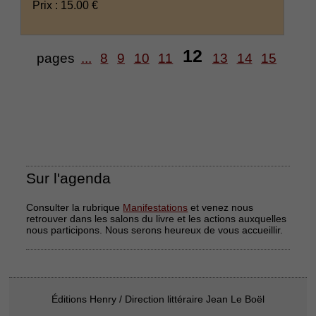
Prix : 15.00 €
12
pages
...
8
9
10
11
13
14
15
Sur l'agenda
Consulter la rubrique
Manifestations
et venez nous
retrouver dans les salons du livre et les actions auxquelles
nous participons. Nous serons heureux de vous accueillir.
Éditions Henry / Direction littéraire Jean Le Boël