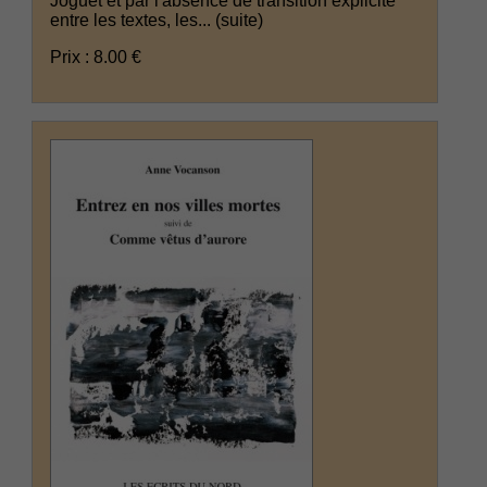
Joguet et par l'absence de transition explicite
entre les textes, les...
(suite)
Prix : 8.00 €