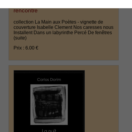
Gosztola Matthieu : À jamais une
rencontre
collection La Main aux Poètes - vignette de
couverture Isabelle Clement Nos caresses nous
Installent Dans un labyrinthe Percé De fenêtres
(suite)
Prix : 6.00 €