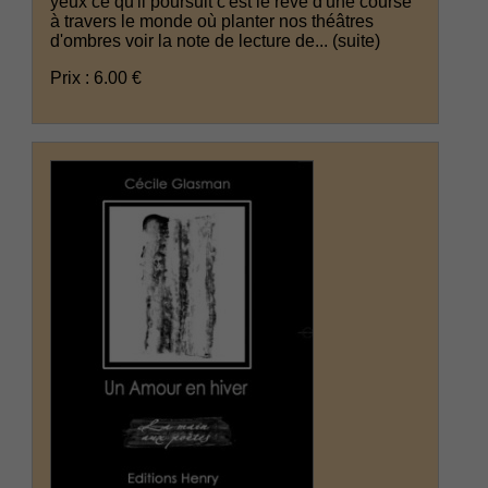
yeux ce qu'il poursuit c'est le rêve d'une course
à travers le monde où planter nos théâtres
d'ombres voir la note de lecture de...
(suite)
Prix : 6.00 €