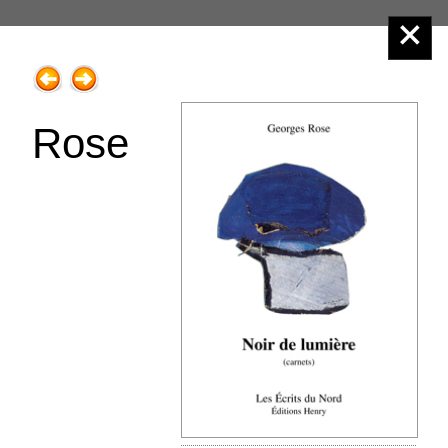
Éditions Henry
Rose
Menu principal :
2.Poésie