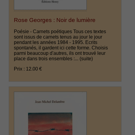
Rose Georges : Noir de lumière
Poésie - Carnets poétiques Tous ces textes
sont issus de carnets tenus au jour le jour
pendant les années 1984 - 1995. Ecrits
spontanés, il gardent ici cette forme. Choisis
parmi beaucoup d'autres, ils ont trouvé leur
place dans trois ensembles :...
(suite)
Prix : 12.00 €