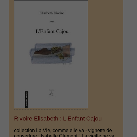
Rivoire Elisabeth : L'Enfant Cajou
collection La Vie, comme elle va - vignette de
couverture : Isabelle Clement " La vieille ne va