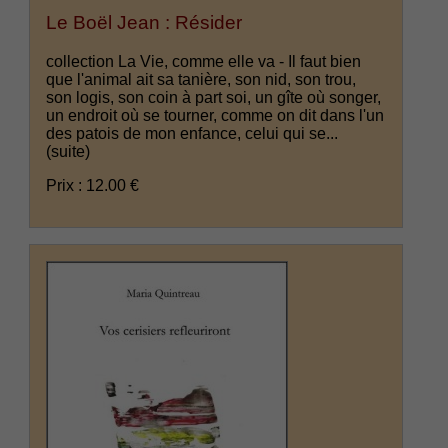
Le Boël Jean : Résider
collection La Vie, comme elle va - Il faut bien
que l'animal ait sa tanière, son nid, son trou,
son logis, son coin à part soi, un gîte où songer,
un endroit où se tourner, comme on dit dans l'un
des patois de mon enfance, celui qui se...
(suite)
Prix : 12.00 €