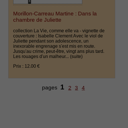
Morillon-Carreau Martine : Dans la
chambre de Juliette
collection La Vie, comme elle va - vignette de
couverture : Isabelle Clement Avec le viol de
Juliette pendant son adolescence, un
inexorable engrenage s'est mis en route.
Jusqu'au crime, peut-être, vingt ans plus tard.
Les rouages d'un malheur...
(suite)
Prix : 12.00 €
1
pages
2
3
4