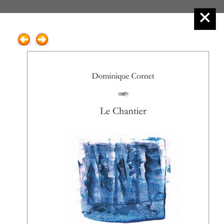
Éditions Henry
Menu principal :
1.Romans, récits adultes