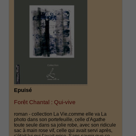
Epuisé
Forêt Chantal : Qui-vive
roman - collection La Vie,comme elle va La
photo dans son portefeuille, celle d'Agathe
toute seule dans sa jolie robe, avec son ridicule
sac à main rose vif, celle qui avait servi après,
c'était lui qui l'avait prise. Sans savoir que ce