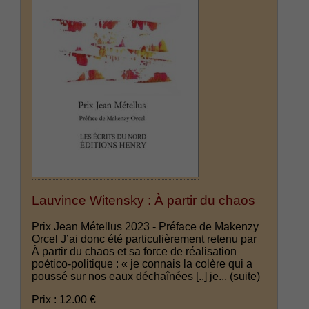
Lauvince Witensky : À partir du chaos
Prix Jean Métellus 2023 - Préface de Makenzy
Orcel J’ai donc été particulièrement retenu par
À partir du chaos et sa force de réalisation
poético-politique : « je connais la colère qui a
poussé sur nos eaux déchaînées [..] je...
(suite)
Prix : 12.00 €