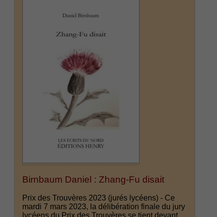
Birnbaum Daniel : Zhang-Fu disait
Prix des Trouvères 2023 (jurés lycéens) - Ce
mardi 7 mars 2023, la délibération finale du jury
lycéens du Prix des Trouvères se tient devant