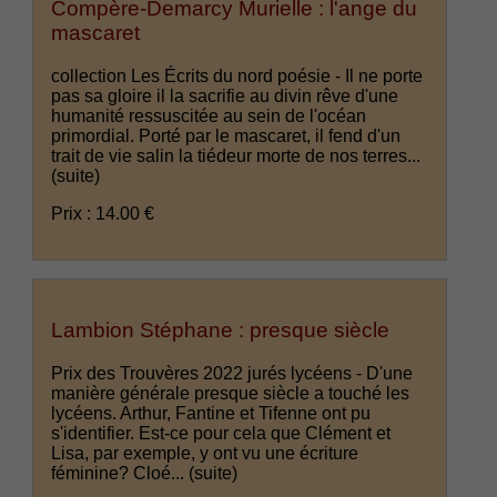
Compère-Demarcy Murielle : l'ange du
mascaret
collection Les Écrits du nord poésie - Il ne porte
pas sa gloire il la sacrifie au divin rêve d'une
humanité ressuscitée au sein de l'océan
primordial. Porté par le mascaret, il fend d'un
trait de vie salin la tiédeur morte de nos terres...
(suite)
Prix : 14.00 €
Lambion Stéphane : presque siècle
Prix des Trouvères 2022 jurés lycéens - D'une
manière générale presque siècle a touché les
lycéens. Arthur, Fantine et Tifenne ont pu
s'identifier. Est-ce pour cela que Clément et
Lisa, par exemple, y ont vu une écriture
féminine? Cloé...
(suite)