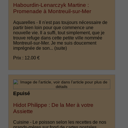
Habourdin-Lenarczyk Martine :
Promenade à Montreuil-sur-Mer
Aquarelles - Il n'est pas toujours nécessaire de
partir bien loin pour que commence une
nouvelle vie. Il a suffi, tout simplement, que je
trouve refuge dans cette petite ville nommée
Montreuil-sur-Mer. Je me suis doucement
imprégnée de son...
(suite)
Prix : 12.00 €
Epuisé
Hidot Philippe : De la Mer à votre
Assiette
Cuisine - Le poisson selon les recettes de nos
grands-mères sur fond de cartes postales