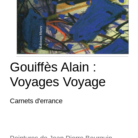
Gouiffès Alain :
Voyages Voyage
Association Mémoire et Patrimoine :
Carnets d'errance
Croix et chemins
Larodde 2 - Pour ce deuxième ouvrage,
l'Association Mémoire et Patrimoine a recensé,
puis restauré plus de cinquante croix situées
sur le territoire de la commune de Larodde,