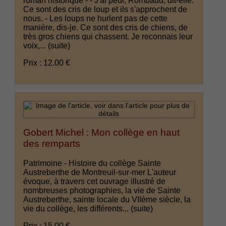
roman historique - - J'ai peur, Rombaud, dit-elle.
Ce sont des cris de loup et ils s'approchent de
nous. - Les loups ne hurlent pas de cette
manière, dis-je. Ce sont des cris de chiens, de
très gros chiens qui chassent. Je reconnais leur
voix,...
(suite)
Prix : 12.00 €
Gobert Michel : Mon collège en haut
des remparts
Patrimoine - Histoire du collège Sainte
Austreberthe de Montreuil-sur-mer L'auteur
évoque, à travers cet ouvrage illustré de
nombreuses photographies, la vie de Sainte
Austreberthe, sainte locale du VIIème siècle, la
vie du collège, les différents...
(suite)
Prix : 15.00 €