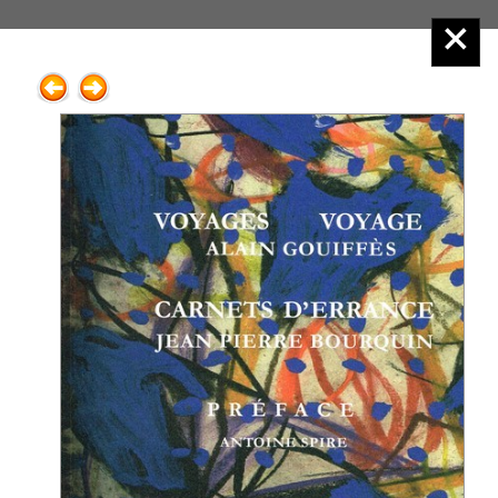
Éditions Henry
Menu principal :
4.Régions de France