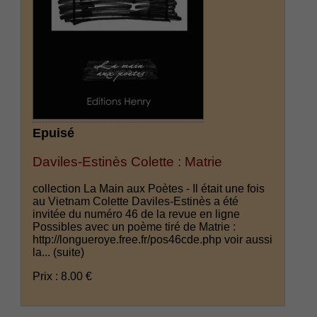
Epuisé
Daviles-Estinès Colette : Matrie
collection La Main aux Poètes - Il était une fois
au Vietnam Colette Daviles-Estinès a été
invitée du numéro 46 de la revue en ligne
Possibles avec un poème tiré de Matrie :
http://longueroye.free.fr/pos46cde.php voir aussi
la...
(suite)
Prix : 8.00 €