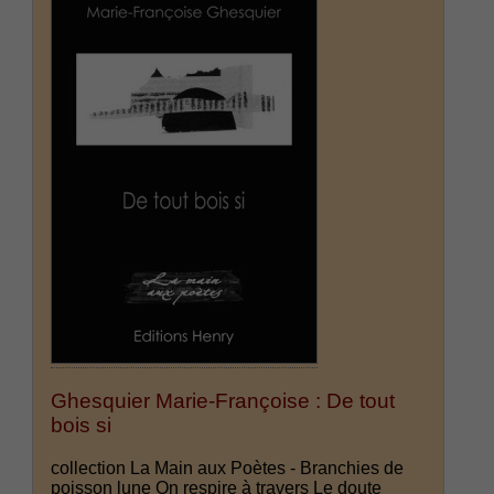
Ghesquier Marie-Françoise : De tout
bois si
collection La Main aux Poètes - Branchies de
poisson lune On respire à travers Le doute