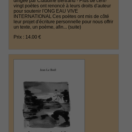
dirigée par Claudine Bertrand - Plus de cent-
vingt poètes ont renoncé à leurs droits d'auteur
pour soutenir l'ONG EAU VIVE
INTERNATIONAL Ces poètes ont mis de côté
leur projet d'écriture personnelle pour nous offrir
un texte, un poème, afin...
(suite)
Prix : 14.00 €