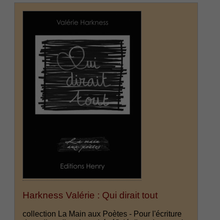
Harkness Valérie : Qui dirait tout
collection La Main aux Poètes - Pour l'écriture