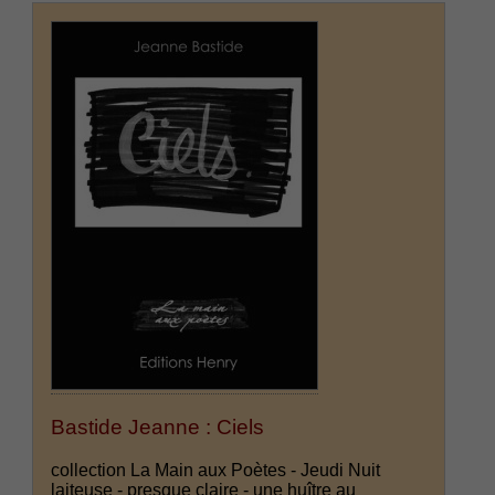
Bastide Jeanne : Ciels
collection La Main aux Poètes - Jeudi Nuit
laiteuse - presque claire - une huître au