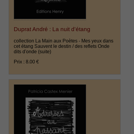
Duprat André : La nuit d'étang
collection La Main aux Poètes - Mes yeux dans
cet étang Sauvent le destin / des reflets Onde
dits d'onde
(suite)
Prix : 8.00 €