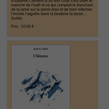
d'Isabelle Clement là où leur chair s'est usée le
manche de l'outil et ce qui comptait le tranchant
de la lame sur la pierre bise et de bien refermer
l'enclos l'aiguille dans la broderie la tasse...
(suite)
Prix : 10.00 €