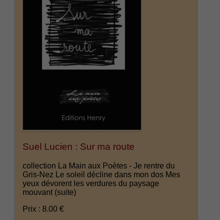
Suel Lucien : Sur ma route
collection La Main aux Poètes - Je rentre du
Gris-Nez Le soleil décline dans mon dos Mes
yeux dévorent les verdures du paysage
mouvant
(suite)
Prix : 8.00 €