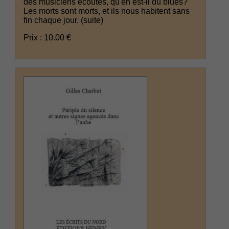
des musiciens écoutés, qu'en est-il du blues?
Les morts sont morts, et ils nous habitent sans
fin chaque jour.
(suite)
Prix : 10.00 €