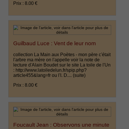
Prix : 8.00 €
Guilbaud Luce : Vent de leur nom
collection La Main aux Poètes - mon père c'était
l'arbre ma mère on l'appelle voir la note de
lecture d'Alain Boudet sur le site La toile de l'Un
: http://www.latoiledelun.fr/spip.php?
article455&lang=fr ou l'I. D....
(suite)
Prix : 8.00 €
Foucault Jean : Observons une minute