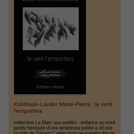
Kohlhaas-Lautier Marie-Pierre : le vent
l'emportera
collection La Main aux poètes - enfance au nord
perdu hérissée d'une tendresse pelée à vif voir
la note de Gérard Cartier dans le numéro douze