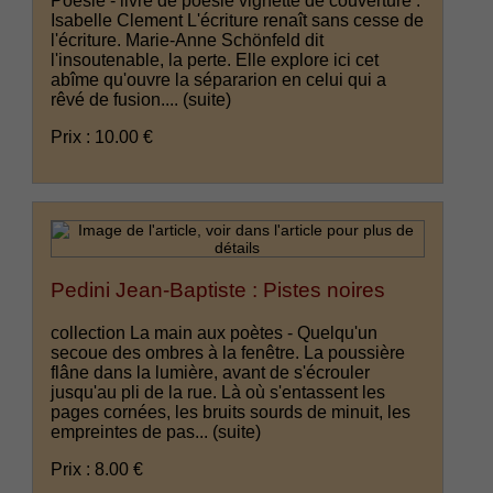
Poésie - livre de poésie vignette de couverture :
Isabelle Clement L'écriture renaît sans cesse de
l'écriture. Marie-Anne Schönfeld dit
l'insoutenable, la perte. Elle explore ici cet
abîme qu'ouvre la sépararion en celui qui a
rêvé de fusion....
(suite)
Prix : 10.00 €
Pedini Jean-Baptiste : Pistes noires
collection La main aux poètes - Quelqu'un
secoue des ombres à la fenêtre. La poussière
flâne dans la lumière, avant de s'écrouler
jusqu'au pli de la rue. Là où s'entassent les
pages cornées, les bruits sourds de minuit, les
empreintes de pas...
(suite)
Prix : 8.00 €