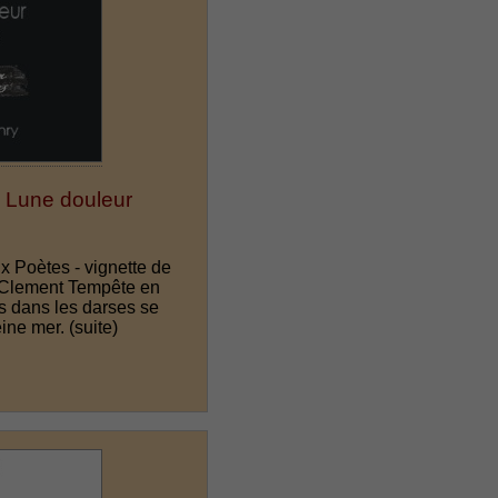
: Lune douleur
x Poètes - vignette de
e Clement Tempête en
s dans les darses se
eine mer.
(suite)