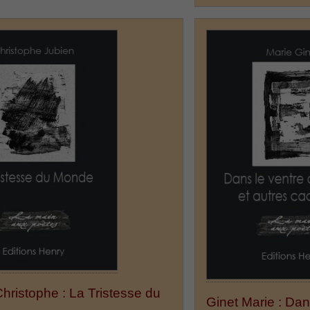
hristophe : La Tristesse du
Ginet Marie : Dan