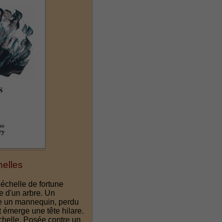
helles
échelle de fortune
e d'un arbre. Un
re un mannequin, perdu
t émerge une tête hilare.
échelle. Posée contre un