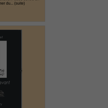
mer du...
(suite)