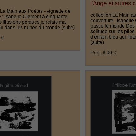
l'Ange et autres 
 La Main aux Poètes - vignette de
collection La Main au
 : Isabelle Clement à cinquante
couverture : Isabelle
s illusions perdues je refais ma
passe le monde Des g
n dans les ruines du monde
(suite)
solitude sur les pile
d'enfant bleu qui flott
 €
(suite)
Prix : 8.00 €