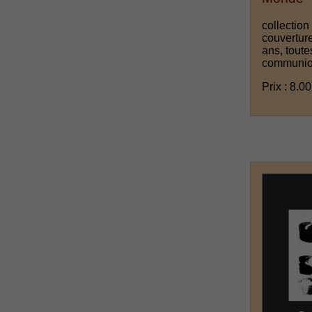
collection
couverture
ans, toute
communio
Prix : 8.00