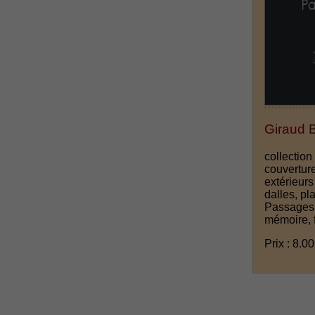
Giraud B
collection
couvertur
extérieurs
dalles, pl
Passages i
mémoire, 
Prix : 8.00