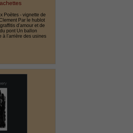
cachettes
x Poètes - vignette de
 Clement Par le hublot
raffitis d'amour et de
s du pont Un ballon
e à l'arrière des usines