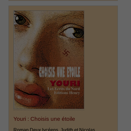
Youri : Choisis une étoile
Roman Deux lycéens, Judith et Nicolas,