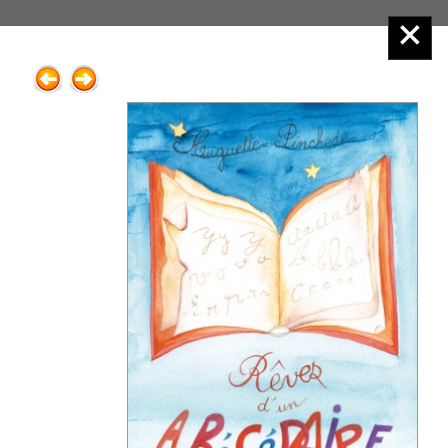
Éditions Henry
Menu principal :
3.Jeune public