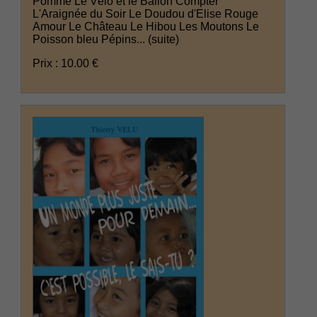
Pomme Le Vélo et le Ballon Compter
L'Araignée du Soir Le Doudou d'Elise Rouge
Amour Le Château Le Hibou Les Moutons Le
Poisson bleu Pépins...
(suite)
Prix : 10.00 €