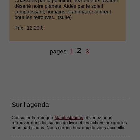
Chassées par la pollution, les couleurs avaient
déserté notre planète. Aidés par le soleil
compatissant, humains et animaux s'unirent
pour les retrouver...
(suite)
Prix : 12.00 €
2
pages
1
3
Sur l'agenda
Consulter la rubrique
Manifestations
et venez nous
retrouver dans les salons du livre et les actions auxquelles
nous participons. Nous serons heureux de vous accueillir.