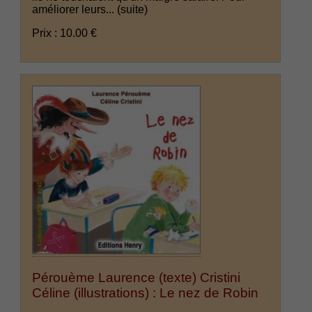
améliorer leurs...
(suite)
Prix : 10.00 €
Pérouème Laurence (texte) Cristini
Céline (illustrations) : Le nez de Robin