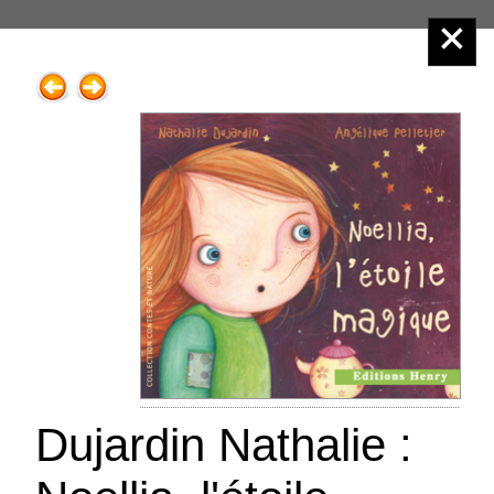
Éditions Henry
Menu principal :
3.Jeune public
Dujardin Nathalie :