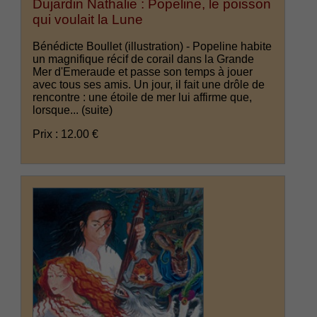
Dujardin Nathalie : Popeline, le poisson
qui voulait la Lune
Bénédicte Boullet (illustration) - Popeline habite
un magnifique récif de corail dans la Grande
Mer d'Emeraude et passe son temps à jouer
avec tous ses amis. Un jour, il fait une drôle de
rencontre : une étoile de mer lui affirme que,
lorsque...
(suite)
Prix : 12.00 €