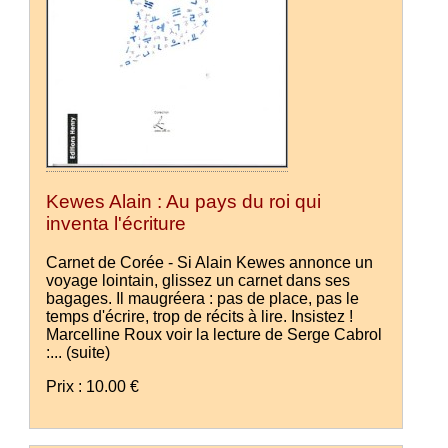
Kewes Alain : Au pays du roi qui
inventa l'écriture
Carnet de Corée - Si Alain Kewes annonce un
voyage lointain, glissez un carnet dans ses
bagages. Il maugréera : pas de place, pas le
temps d'écrire, trop de récits à lire. Insistez !
Marcelline Roux voir la lecture de Serge Cabrol
:...
(suite)
Prix : 10.00 €