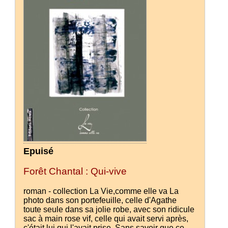
Epuisé
Forêt Chantal : Qui-vive
roman - collection La Vie,comme elle va La
photo dans son portefeuille, celle d'Agathe
toute seule dans sa jolie robe, avec son ridicule
sac à main rose vif, celle qui avait servi après,
c'était lui qui l'avait prise. Sans savoir que ce