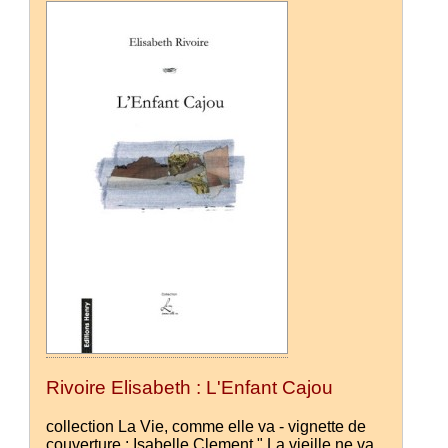
Rivoire Elisabeth : L'Enfant Cajou
collection La Vie, comme elle va - vignette de
couverture : Isabelle Clement " La vieille ne va