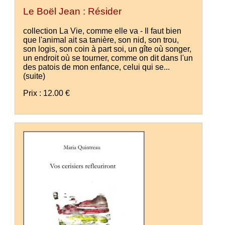
Le Boël Jean : Résider
collection La Vie, comme elle va - Il faut bien
que l'animal ait sa tanière, son nid, son trou,
son logis, son coin à part soi, un gîte où songer,
un endroit où se tourner, comme on dit dans l'un
des patois de mon enfance, celui qui se...
(suite)
Prix : 12.00 €