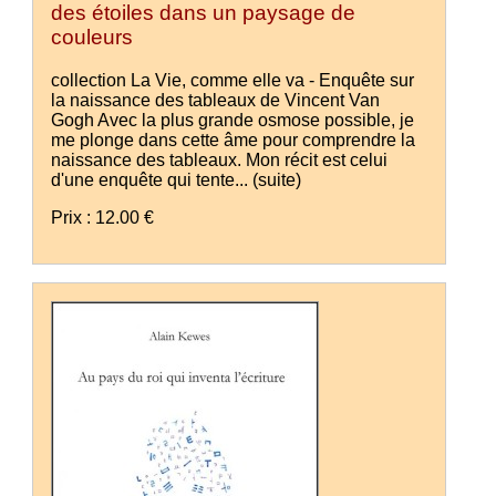
des étoiles dans un paysage de
couleurs
collection La Vie, comme elle va - Enquête sur
la naissance des tableaux de Vincent Van
Gogh Avec la plus grande osmose possible, je
me plonge dans cette âme pour comprendre la
naissance des tableaux. Mon récit est celui
d'une enquête qui tente...
(suite)
Prix : 12.00 €