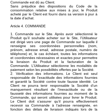
Commande est dû au Client.
Sans préjudice des dispositions du Code de la
consommation relative aux mises à jour, le Produit
acheté par le Client est fourni dans sa version à jour à
la date d’achat.
Article 4. COMMANDE
1. Commande sur le Site. Après avoir sélectionné le
Produit qu’il souhaite acheter sur le Site, l’Utilisateur
est dirigé vers une page de Commande sur laquelle il
renseigne ses coordonnées personnelles (nom,
prénom, adresse email, adresse postale, numéro de
téléphone) et, le cas échéant, toutes les informations
et coordonnées nécessaires et exactes pour permettre
la livraison du Produit et la facturation de la
Commande. L’Utilisateur sélectionne les modalités de
paiement selon les possibilités offertes par la Société.
2. Vérification des informations. Le Client est seul
responsable de l’exactitude des informations fournies
et garantit la Société contre toute fausse identité. Le
Client ne pourra tenir responsable la Société d’un
manquement résultant de l’inexactitude ou de la
fausseté des informations fournies au moment de la
Commande, qui seront utilisées pour livrer le Produit.
Le Client doit s’assurer qu’il pourra effectivement
recevoir sa Commande à l’adresse renseignée, en
fonction des délais de livraison indiqués lors de la