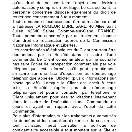
qu’un droit de ne pas faire l’objet d’une décision
automatisée y compris un profilage. Le cas échéant, la
personne concernée dispose également du droit de
retirer son consentement à tout moment.
Toute demande d’exercice peut être adressée par mail
à l’adresse LA RUMEUR LIBRE SARL, 40 Allée Saint
Julien, 42540 Sainte Colombe-sur-Gand, FRANCE.
Toute personne concernée par un traitement dispose
d’un droit de réclamation auprès de la Commission
Nationale Informatique et Libertés.
Les coordonnées téléphoniques du Client pourront être
demandées par la Société dans le cadre d’une
Commande. Le Client consommateur qui ne souhaite
pas faire l'objet de prospection commerciale par voie
téléphonique est informé qu’il peut gratuitement
s'inscrire sur une liste d'opposition au démarchage
téléphonique appelée "Bloctel" (plus d’informations sur
bloctel.gouv.fr). Lorsque le Client est inscrit à cette
liste, la Société n’opère pas de démarchage
téléphonique et pourra contacter par téléphone le
Client uniquement pour des sollicitations intervenant
dans le cadre de l'exécution d'une Commande en
cours et ayant un rapport avec l'objet de cette
Commande.
Pour plus d’information sur les traitements automatisés
de données et les modalités d’exercice de ses droits,
tout Utilisateur peut consulter la politique de
confidentialité accessible à tout moment sur le Site et