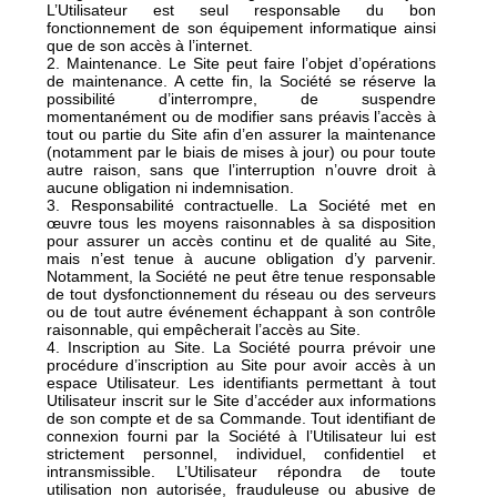
L’Utilisateur est seul responsable du bon
fonctionnement de son équipement informatique ainsi
que de son accès à l’internet.
2. Maintenance. Le Site peut faire l’objet d’opérations
de maintenance. A cette fin, la Société se réserve la
possibilité d’interrompre, de suspendre
momentanément ou de modifier sans préavis l’accès à
tout ou partie du Site afin d’en assurer la maintenance
(notamment par le biais de mises à jour) ou pour toute
autre raison, sans que l’interruption n’ouvre droit à
aucune obligation ni indemnisation.
3. Responsabilité contractuelle. La Société met en
œuvre tous les moyens raisonnables à sa disposition
pour assurer un accès continu et de qualité au Site,
mais n’est tenue à aucune obligation d’y parvenir.
Notamment, la Société ne peut être tenue responsable
de tout dysfonctionnement du réseau ou des serveurs
ou de tout autre événement échappant à son contrôle
raisonnable, qui empêcherait l’accès au Site.
4. Inscription au Site. La Société pourra prévoir une
procédure d’inscription au Site pour avoir accès à un
espace Utilisateur. Les identifiants permettant à tout
Utilisateur inscrit sur le Site d’accéder aux informations
de son compte et de sa Commande. Tout identifiant de
connexion fourni par la Société à l’Utilisateur lui est
strictement personnel, individuel, confidentiel et
intransmissible. L’Utilisateur répondra de toute
utilisation non autorisée, frauduleuse ou abusive de