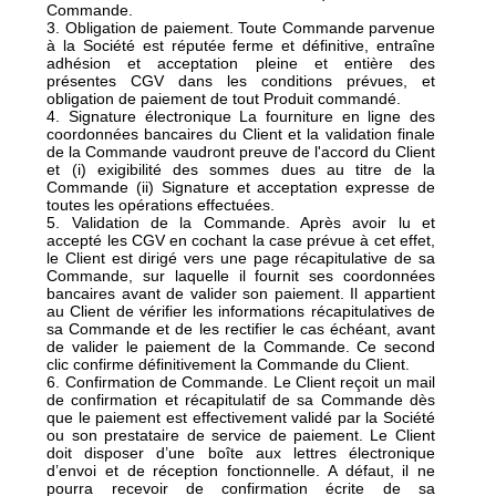
Commande.
3. Obligation de paiement. Toute Commande parvenue
à la Société est réputée ferme et définitive, entraîne
adhésion et acceptation pleine et entière des
présentes CGV dans les conditions prévues, et
obligation de paiement de tout Produit commandé.
4. Signature électronique La fourniture en ligne des
coordonnées bancaires du Client et la validation finale
de la Commande vaudront preuve de l'accord du Client
et (i) exigibilité des sommes dues au titre de la
Commande (ii) Signature et acceptation expresse de
toutes les opérations effectuées.
5. Validation de la Commande. Après avoir lu et
accepté les CGV en cochant la case prévue à cet effet,
le Client est dirigé vers une page récapitulative de sa
Commande, sur laquelle il fournit ses coordonnées
bancaires avant de valider son paiement. Il appartient
au Client de vérifier les informations récapitulatives de
sa Commande et de les rectifier le cas échéant, avant
de valider le paiement de la Commande. Ce second
clic confirme définitivement la Commande du Client.
6. Confirmation de Commande. Le Client reçoit un mail
de confirmation et récapitulatif de sa Commande dès
que le paiement est effectivement validé par la Société
ou son prestataire de service de paiement. Le Client
doit disposer d’une boîte aux lettres électronique
d’envoi et de réception fonctionnelle. A défaut, il ne
pourra recevoir de confirmation écrite de sa