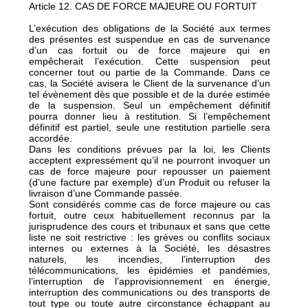
Article 12. CAS DE FORCE MAJEURE OU FORTUIT
L’exécution des obligations de la Société aux termes
des présentes est suspendue en cas de survenance
d’un cas fortuit ou de force majeure qui en
empêcherait l’exécution. Cette suspension peut
concerner tout ou partie de la Commande. Dans ce
cas, la Société avisera le Client de la survenance d’un
tel évènement dès que possible et de la durée estimée
de la suspension. Seul un empêchement définitif
pourra donner lieu à restitution. Si l’empêchement
définitif est partiel, seule une restitution partielle sera
accordée.
Dans les conditions prévues par la loi, les Clients
acceptent expressément qu’il ne pourront invoquer un
cas de force majeure pour repousser un paiement
(d’une facture par exemple) d’un Produit ou refuser la
livraison d’une Commande passée.
Sont considérés comme cas de force majeure ou cas
fortuit, outre ceux habituellement reconnus par la
jurisprudence des cours et tribunaux et sans que cette
liste ne soit restrictive : les grèves ou conflits sociaux
internes ou externes à la Société, les désastres
naturels, les incendies, l’interruption des
télécommunications, les épidémies et pandémies,
l’interruption de l’approvisionnement en énergie,
interruption des communications ou des transports de
tout type ou toute autre circonstance échappant au