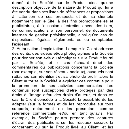
donné à la Société sur le Produit ainsi qu’une
description objective de la nature du Produit qui lui a
été vendu dans ses listes de références et propositions
à l’attention de ses prospects et de sa clientèle
notamment sur le Site, à des fins promotionnelles et
publicitaires, à l’occasion d’entretiens avec des tiers,
de communications à son personnel, de documents
internes de gestion prévisionnelle, ainsi qu’en cas de
dispositions légales, réglementaires ou comptables
l’exigeant.
2. Autorisation d'exploitation. Lorsque le Client adresse
des écrits, des vidéos et/ou photographies à la Société
pour donner son avis ou témoigner sur le Produit fourni
par la Société, et le cas échéant émet des
commentaires ou publications concernant la Société
(par exemple, sur ses réseaux sociaux), auxquels sont
rattachés son identifiant et sa photo de profil, alors le
Client autorise la Société à exploiter ces contenus pour
la promotion de ses activités commerciales. Les
contenus sont susceptibles d'être protégés par des
droits à l'image et/ou des droits d'auteur, et dans ce
cas, le Client concède à la Société la possibilité de les
adapter (sur la forme) et de les reproduire sur tous
supports, notamment en les présentant comme
référence commerciale et/ou en tant qu'avis. Par
exemple, la Société pourra prendre des captures
d'écran des publications sur les réseaux sociaux la
concernant ou sur le Produit livré au Client, et les