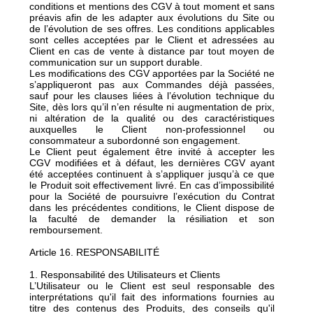
conditions et mentions des CGV à tout moment et sans
préavis afin de les adapter aux évolutions du Site ou
de l’évolution de ses offres. Les conditions applicables
sont celles acceptées par le Client et adressées au
Client en cas de vente à distance par tout moyen de
communication sur un support durable.
Les modifications des CGV apportées par la Société ne
s’appliqueront pas aux Commandes déjà passées,
sauf pour les clauses liées à l’évolution technique du
Site, dès lors qu’il n’en résulte ni augmentation de prix,
ni altération de la qualité ou des caractéristiques
auxquelles le Client non-professionnel ou
consommateur a subordonné son engagement.
Le Client peut également être invité à accepter les
CGV modifiées et à défaut, les dernières CGV ayant
été acceptées continuent à s’appliquer jusqu’à ce que
le Produit soit effectivement livré. En cas d’impossibilité
pour la Société de poursuivre l’exécution du Contrat
dans les précédentes conditions, le Client dispose de
la faculté de demander la résiliation et son
remboursement.
Article 16. RESPONSABILITÉ
1. Responsabilité des Utilisateurs et Clients
L’Utilisateur ou le Client est seul responsable des
interprétations qu'il fait des informations fournies au
titre des contenus des Produits, des conseils qu'il