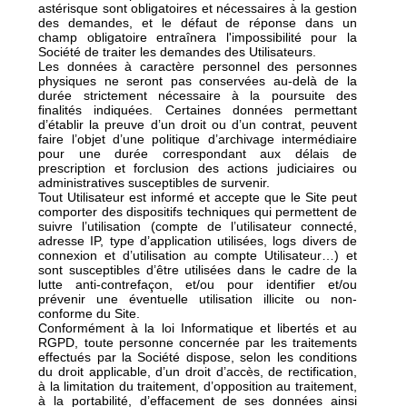
astérisque sont obligatoires et nécessaires à la gestion
des demandes, et le défaut de réponse dans un
champ obligatoire entraînera l'impossibilité pour la
Société de traiter les demandes des Utilisateurs.
Les données à caractère personnel des personnes
physiques ne seront pas conservées au-delà de la
durée strictement nécessaire à la poursuite des
finalités indiquées. Certaines données permettant
d’établir la preuve d’un droit ou d’un contrat, peuvent
faire l’objet d’une politique d’archivage intermédiaire
pour une durée correspondant aux délais de
prescription et forclusion des actions judiciaires ou
administratives susceptibles de survenir.
Tout Utilisateur est informé et accepte que le Site peut
comporter des dispositifs techniques qui permettent de
suivre l’utilisation (compte de l’utilisateur connecté,
adresse IP, type d’application utilisées, logs divers de
connexion et d’utilisation au compte Utilisateur…) et
sont susceptibles d’être utilisées dans le cadre de la
lutte anti-contrefaçon, et/ou pour identifier et/ou
prévenir une éventuelle utilisation illicite ou non-
conforme du Site.
Conformément à la loi Informatique et libertés et au
RGPD, toute personne concernée par les traitements
effectués par la Société dispose, selon les conditions
du droit applicable, d’un droit d’accès, de rectification,
à la limitation du traitement, d’opposition au traitement,
à la portabilité, d’effacement de ses données ainsi