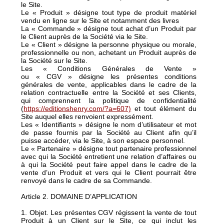
le Site.
Le « Produit » désigne tout type de produit matériel
vendu en ligne sur le Site et notamment des livres
La « Commande » désigne tout achat d’un Produit par
le Client auprès de la Société via le Site.
Le « Client » désigne la personne physique ou morale,
professionnelle ou non, achetant un Produit auprès de
la Société sur le Site.
Les « Conditions Générales de Vente »
ou « CGV » désigne les présentes conditions
générales de vente, applicables dans le cadre de la
relation contractuelle entre la Société et ses Clients,
qui comprennent la politique de confidentialité
(
https://editionshenry.com/?a=607)
et tout élément du
Site auquel elles renvoient expressément.
Les « Identifiants » désigne le nom d’utilisateur et mot
de passe fournis par la Société au Client afin qu’il
puisse accéder, via le Site, à son espace personnel.
Le « Partenaire » désigne tout partenaire professionnel
avec qui la Société entretient une relation d’affaires ou
à qui la Société peut faire appel dans le cadre de la
vente d’un Produit et vers qui le Client pourrait être
renvoyé dans le cadre de sa Commande.
Article 2. DOMAINE D’APPLICATION
1. Objet. Les présentes CGV régissent la vente de tout
Produit à un Client sur le Site, ce qui inclut les