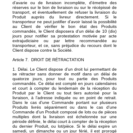
d'avarie ou de livraison incomplète, d'émettre des
réserves sur le bon de livraison ou sur le récépissé de
transport, et éventuellement de refuser la livraison du
Produit auprès du livreur directement. Si le
transporteur ne peut justifier d’avoir laissé la possibilité
au Client de vérifier le bon état des Produits
commandés, le Client disposera d’un délai de 10 (dix)
jours pour notifier sa protestation motivée par acte
extrajudiciaire ou par lettre recommandée au
transporteur, et ce, sans préjudice du recours dont le
Client dispose contre la Société.
Article 7. DROIT DE RÉTRACTATION
1. Délai. Le Client dispose d’un droit lui permettant de
se rétracter sans donner de motif dans un délai de
quatorze jours, pour tout ou partie des Produits
commandés. Ce délai est compté en jours calendaires
et court à compter du lendemain de la réception du
Produit par le Client ou tout tiers autorisé pour la
livraison, à l’adresse indiquée ou en point de retrait.
Dans le cas d'une Commande portant sur plusieurs
Produits livrés séparément ou dans le cas d'une
Commande d'un Produit composé de lots ou de pièces
multiples dont la livraison est échelonnée sur une
période définie, le délai court à compter de la réception
du dernier Produit, ou lot/pièce. Si le délai expire un
samedi, un dimanche ou un jour férié, il est prorogé