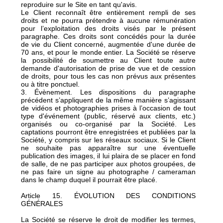
reproduire sur le Site en tant qu'avis.
Le Client reconnaît être entièrement rempli de ses
droits et ne pourra prétendre à aucune rémunération
pour l’exploitation des droits visés par le présent
paragraphe. Ces droits sont concédés pour la durée
de vie du Client concerné, augmentée d'une durée de
70 ans, et pour le monde entier. La Société se réserve
la possibilité de soumettre au Client toute autre
demande d'autorisation de prise de vue et de cession
de droits, pour tous les cas non prévus aux présentes
ou à titre ponctuel.
3. Évènement. Les dispositions du paragraphe
précédent s’appliquent de la même manière s’agissant
de vidéos et photographies prises à l’occasion de tout
type d'événement (public, réservé aux clients, etc.)
organisés ou co-organisé par la Société. Les
captations pourront être enregistrées et publiées par la
Société, y compris sur les réseaux sociaux. Si le Client
ne souhaite pas apparaître sur une éventuelle
publication des images, il lui plaira de se placer en fond
de salle, de ne pas participer aux photos groupées, de
ne pas faire un signe au photographe / cameraman
dans le champ duquel il pourrait être placé.
Article 15. ÉVOLUTION DES CONDITIONS
GÉNÉRALES
La Société se réserve le droit de modifier les termes,