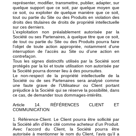
représenter, modifier, transmettre, publier, adapter, sur
quelque support que ce soit, par quelque moyen que
ce soit, ou exploiter de quelque manière que ce soit,
tout ou partie du Site ou des Produits en violation des
droits des titulaires de droits de propriété intellectuelle
sur ces derniers.
L'exploitation non préalablement autorisée par la
Société ou ses Partenaires, à quelque titre que ce soit,
de tout ou partie du Site ou des Produits pourra faire
l'objet de toute action appropriée, notamment d'une
interruption de l’accès au Site ou d’une action en
contrefaçon.
Tous les signes distinctifs utilisés par la Société sont
protégés par la loi et toute utilisation non autorisée par
la Société pourra donner lieu à des poursuites.
Le non-respect de la propriété intellectuelle de la
Société ou de ses Partenaires sera analysé comme
une faute grave de l’Utilisateur ou Client portant
préjudice à la Société qui se réserve la possibilité, dans
ce cas, de demander tous dommages-intérêts.
Article 14. RÉFÉRENCES CLIENT ET
COMMUNICATION
1. Référence-Client. Le Client pourra être sollicité par
la Société afin d’être cité comme acheteur d’un Produit.
Avec l’accord du Client, la Société pourra être
autorisée à mentionner le nom du Client, l’avis qu’il a