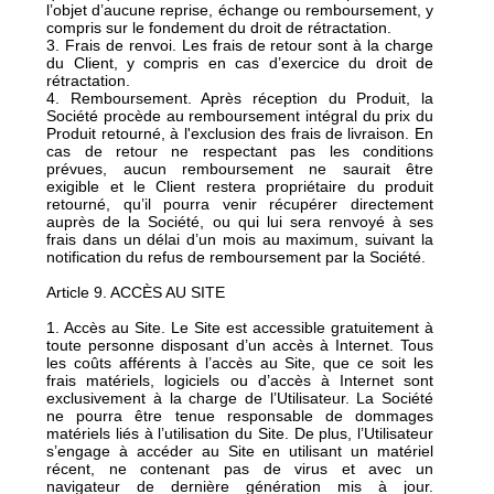
l’objet d’aucune reprise, échange ou remboursement, y
compris sur le fondement du droit de rétractation.
3. Frais de renvoi. Les frais de retour sont à la charge
du Client, y compris en cas d’exercice du droit de
rétractation.
4. Remboursement. Après réception du Produit, la
Société procède au remboursement intégral du prix du
Produit retourné, à l'exclusion des frais de livraison. En
cas de retour ne respectant pas les conditions
prévues, aucun remboursement ne saurait être
exigible et le Client restera propriétaire du produit
retourné, qu’il pourra venir récupérer directement
auprès de la Société, ou qui lui sera renvoyé à ses
frais dans un délai d’un mois au maximum, suivant la
notification du refus de remboursement par la Société.
Article 9. ACCÈS AU SITE
1. Accès au Site. Le Site est accessible gratuitement à
toute personne disposant d’un accès à Internet. Tous
les coûts afférents à l’accès au Site, que ce soit les
frais matériels, logiciels ou d’accès à Internet sont
exclusivement à la charge de l’Utilisateur. La Société
ne pourra être tenue responsable de dommages
matériels liés à l’utilisation du Site. De plus, l’Utilisateur
s’engage à accéder au Site en utilisant un matériel
récent, ne contenant pas de virus et avec un
navigateur de dernière génération mis à jour.