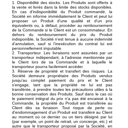
1. Disponibilité des stocks. Les Produits sont offerts à
la vente et livrés dans la limite des stocks disponibles.
En cas d'indisponibilité du Produit commandé, la
Société en informe immédiatement le Client et peut lui
proposer un Produit d'une qualité et d'un prix
équivalents ou, à défaut, procéder au remboursement
de la Commande si le Client est un consommateur. En
dehors du remboursement du prix du Produit
indisponible, la Société n'est tenue à aucune indemnité
d'annulation, sauf si l'inexécution du contrat lui est
personnellement imputable.
2. Transporteur. Les livraisons sont assurées par un
transporteur indépendant, à l'adresse mentionnée par
le Client lors de sa Commande et à laquelle le
transporteur pourra facilement accéder.
3. Réserve de propriété et transfert des risques. La
Société demeure propriétaire des Produits vendus
jusqu'au complet paiement du prix et le Client
s'engage, tant que la propriété ne lui est pas
transférée, à prendre toutes les précautions utiles à la
bonne conservation des Produits. Sauf dans le cas où
le paiement intégral du prix n'a pas été encaissé à la
Commande, la propriété du Produit est transférée au
Client dès sa livraison. Tout risque de perte ou
d'endommagement d’un Produit est transféré au Client
au moment où ce dernier ou un tiers désigné par lui
(par exemple, un point de retrait, un concierge, etc.) et
autre que le transporteur proposé par la Société, en