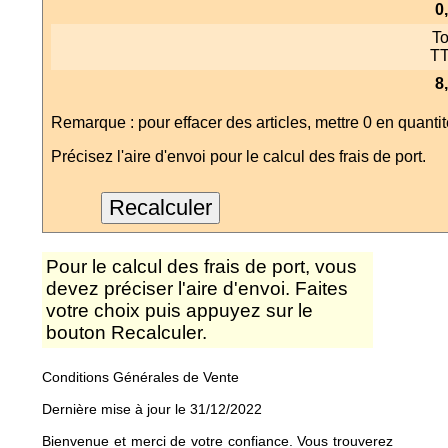
0
To
T
8
Remarque : pour effacer des articles, mettre 0 en quantit
Précisez l'aire d'envoi pour le calcul des frais de port.
Pour le calcul des frais de port, vous
devez préciser l'aire d'envoi. Faites
votre choix puis appuyez sur le
bouton Recalculer.
Conditions Générales de Vente
Dernière mise à jour le 31/12/2022
Bienvenue et merci de votre confiance. Vous trouverez