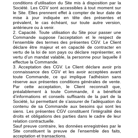
conditions d’utilisation du Site mis à disposition par la
Société. Les CGV sont accessibles à tout moment sur
le Site. Elles prennent effet à compter de leur date de
mise à jour indiquée en tête des présentes et
prévalent, le cas échéant, sur toute autre version,
antérieure ou à venir.
2. Capacité. Toute utilisation du Site pour passer une
Commande suppose l’acceptation et le respect de
l’ensemble des termes des présentes CGV. Le Client
déclare être majeur et en capacité de contracter en
vertu de la loi de son pays ou déclare représenter, en
vertu d’un mandat valable, la personne pour laquelle il
effectue la Commande.
3. Acceptation des CGV. Le Client déclare avoir pris
connaissance des CGV et les avoir acceptées avant
toute Commande, ce qui implique l'adhésion sans
réserve aux présentes conditions générales de vente.
Par cette acceptation, le Client reconnaît que,
préalablement à toute Commande, il a bénéficié
d’informations et conseils suffisants de la part de la
Société, lui permettant de s’assurer de l’adéquation du
contenu de sa Commande aux besoins qui sont les
siens. Les présentes CGV constituent l’intégralité des
droits et obligations des parties dans le cadre de leur
relation contractuelle.
Sauf preuve contraire, les données enregistrées par le
Site constituent la preuve de l'ensemble des faits,
acceptation et transactions.