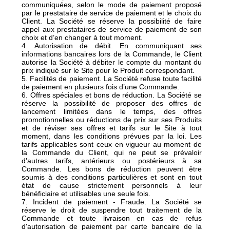
communiquées, selon le mode de paiement proposé
par le prestataire de service de paiement et le choix du
Client. La Société se réserve la possibilité de faire
appel aux prestataires de service de paiement de son
choix et d’en changer à tout moment.
4. Autorisation de débit. En communiquant ses
informations bancaires lors de la Commande, le Client
autorise la Société à débiter le compte du montant du
prix indiqué sur le Site pour le Produit correspondant.
5. Facilités de paiement. La Société refuse toute facilité
de paiement en plusieurs fois d’une Commande.
6. Offres spéciales et bons de réduction. La Société se
réserve la possibilité de proposer des offres de
lancement limitées dans le temps, des offres
promotionnelles ou réductions de prix sur ses Produits
et de réviser ses offres et tarifs sur le Site à tout
moment, dans les conditions prévues par la loi. Les
tarifs applicables sont ceux en vigueur au moment de
la Commande du Client, qui ne peut se prévaloir
d’autres tarifs, antérieurs ou postérieurs à sa
Commande. Les bons de réduction peuvent être
soumis à des conditions particulières et sont en tout
état de cause strictement personnels à leur
bénéficiaire et utilisables une seule fois.
7. Incident de paiement - Fraude. La Société se
réserve le droit de suspendre tout traitement de la
Commande et toute livraison en cas de refus
d'autorisation de paiement par carte bancaire de la