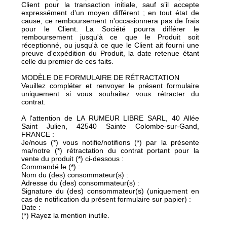
Client pour la transaction initiale, sauf s’il accepte
expressément d'un moyen différent ; en tout état de
cause, ce remboursement n'occasionnera pas de frais
pour le Client. La Société pourra différer le
remboursement jusqu'à ce que le Produit soit
réceptionné, ou jusqu'à ce que le Client ait fourni une
preuve d'expédition du Produit, la date retenue étant
celle du premier de ces faits.
MODÈLE DE FORMULAIRE DE RÉTRACTATION
Veuillez compléter et renvoyer le présent formulaire
uniquement si vous souhaitez vous rétracter du
contrat.
A l'attention de LA RUMEUR LIBRE SARL, 40 Allée
Saint Julien, 42540 Sainte Colombe-sur-Gand,
FRANCE :
Je/nous (*) vous notifie/notifions (*) par la présente
ma/notre (*) rétractation du contrat portant pour la
vente du produit (*) ci-dessous :
Commandé le (*) :
Nom du (des) consommateur(s) :
Adresse du (des) consommateur(s) :
Signature du (des) consommateur(s) (uniquement en
cas de notification du présent formulaire sur papier) :
Date :
(*) Rayez la mention inutile.