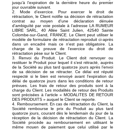
jusqu'à l’expiration de la dernière heure du premier
jour ouvrable suivant.
2. Mode d’exercice. Pour exercer le droit de
rétractation, le Client notifie sa décision de rétractation
contrat au moyen d'une déclaration dénuée
d'ambiguïté par voie postale à l’adresse LA RUMEUR
LIBRE SARL, 40 Allée Saint Julien, 42540 Sainte
Colombe-sur-Gand, FRANCE. Le Client peut utiliser le
modèle de formulaire de rétractation reproduit ci-après
dans un encadré mais ce n'est pas obligatoire. La
charge de la preuve de l'exercice du droit de
rétractation pèse sur le Client.
3. Renvoi du Produit. Le Client doit renvoyer ou
restituer le Produit pour lequel il s’est rétracté, auprès
de la Société au plus tard quatorze jours après l’envoi
de sa décision de se rétracter. Ce délai est réputé
respecté si le bien est renvoyé avant l'expiration du
délai de quatorze jours dans les conditions de retour
prévues. Les frais de retour des produits sont à la
charge du Client. Les modalités de retour des Produits
sont précisées à l’article « MODALITES DE RETOUR
DES PRODUITS » auquel le Client se reporte.
4. Remboursement. En cas de rétractation du Client, la
Société rembourse le prix du Produit au plus tard
quatorze jours, courant dès le lendemain du jour de la
réception de la décision de rétractation du Client. La
Société procède au remboursement en utilisant le
même moyen de paiement que celui utilisé par le