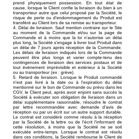
prend physiquement possession. En tout état de
cause, lorsque le Client confie la livraison du bien à un
transporteur autre que celui proposé par la Société, le
risque de perte ou d'endommagement du Produit est
transféré au Client lors de sa remise au transporteur.
4. Délai de livraison. Sauf mention contraire sur le Site
au moment de la Commande et/ou sur la page de
Commande et à moins que la loi n’autorise un délai
plus long, la Société s'engage à livrer tout Produit dans
un délai de 7 jours après réception de la Commande.
Les délais de livraison indiqués lors de la Commande
peuvent être plus longs et varier compte-tenu des
contingences de livraison des services postaux et de
tout événement imprévisible et extérieur à la Société
ou au transporteur (ex : grève).
5. Retard de livraison. Lorsque le Produit commandé
n'est pas livré à la date ou à l'expiration du délai
mentionné sur le bon de Commande ou prévu dans les
CGV, le Client peut, après avoir enjoint sans succès la
Société à exécuter son obligation de livraison dans un
délai supplémentaire raisonnable, résoudre le contrat
par lettre recommandée avec demande d'avis de
réception ou par un écrit sur un autre support durable.
Le contrat est considéré comme résolu à la réception
par la Société de la lettre ou de l'écrit l'informant de
cette résolution, à moins que la Société ne se soit
exécutée entre-temps. Lorsque le contrat est résolu
dans ces conditions, la Société rembourse le Client de