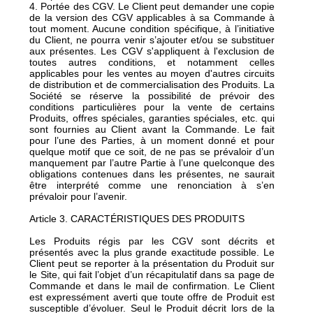
4. Portée des CGV. Le Client peut demander une copie
de la version des CGV applicables à sa Commande à
tout moment. Aucune condition spécifique, à l’initiative
du Client, ne pourra venir s’ajouter et/ou se substituer
aux présentes. Les CGV s'appliquent à l'exclusion de
toutes autres conditions, et notamment celles
applicables pour les ventes au moyen d'autres circuits
de distribution et de commercialisation des Produits. La
Société se réserve la possibilité de prévoir des
conditions particulières pour la vente de certains
Produits, offres spéciales, garanties spéciales, etc. qui
sont fournies au Client avant la Commande. Le fait
pour l’une des Parties, à un moment donné et pour
quelque motif que ce soit, de ne pas se prévaloir d’un
manquement par l’autre Partie à l’une quelconque des
obligations contenues dans les présentes, ne saurait
être interprété comme une renonciation à s’en
prévaloir pour l’avenir.
Article 3. CARACTÉRISTIQUES DES PRODUITS
Les Produits régis par les CGV sont décrits et
présentés avec la plus grande exactitude possible. Le
Client peut se reporter à la présentation du Produit sur
le Site, qui fait l’objet d’un récapitulatif dans sa page de
Commande et dans le mail de confirmation. Le Client
est expressément averti que toute offre de Produit est
susceptible d’évoluer. Seul le Produit décrit lors de la