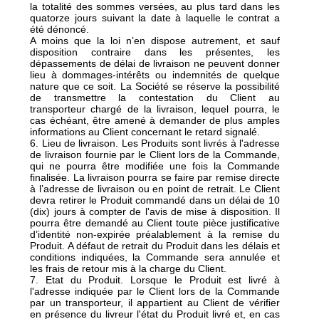
la totalité des sommes versées, au plus tard dans les
quatorze jours suivant la date à laquelle le contrat a
été dénoncé.
A moins que la loi n’en dispose autrement, et sauf
disposition contraire dans les présentes, les
dépassements de délai de livraison ne peuvent donner
lieu à dommages-intérêts ou indemnités de quelque
nature que ce soit. La Société se réserve la possibilité
de transmettre la contestation du Client au
transporteur chargé de la livraison, lequel pourra, le
cas échéant, être amené à demander de plus amples
informations au Client concernant le retard signalé.
6. Lieu de livraison. Les Produits sont livrés à l'adresse
de livraison fournie par le Client lors de la Commande,
qui ne pourra être modifiée une fois la Commande
finalisée. La livraison pourra se faire par remise directe
à l’adresse de livraison ou en point de retrait. Le Client
devra retirer le Produit commandé dans un délai de 10
(dix) jours à compter de l'avis de mise à disposition. Il
pourra être demandé au Client toute pièce justificative
d’identité non-expirée préalablement à la remise du
Produit. A défaut de retrait du Produit dans les délais et
conditions indiquées, la Commande sera annulée et
les frais de retour mis à la charge du Client.
7. Etat du Produit. Lorsque le Produit est livré à
l'adresse indiquée par le Client lors de la Commande
par un transporteur, il appartient au Client de vérifier
en présence du livreur l'état du Produit livré et, en cas