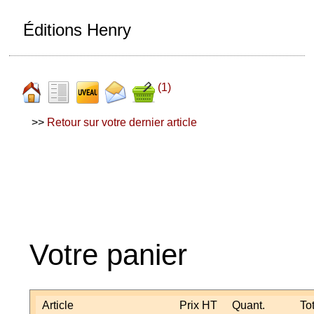
Éditions Henry
(1)
>>
Retour sur votre dernier article
Votre panier
Article
Prix HT
Quant.
To