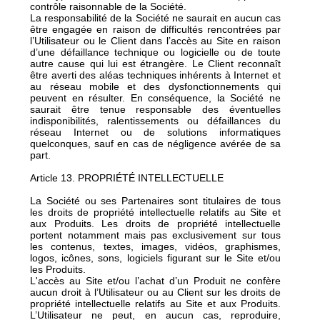
contrôle raisonnable de la Société.
La responsabilité de la Société ne saurait en aucun cas
être engagée en raison de difficultés rencontrées par
l’Utilisateur ou le Client dans l’accès au Site en raison
d’une défaillance technique ou logicielle ou de toute
autre cause qui lui est étrangère. Le Client reconnaît
être averti des aléas techniques inhérents à Internet et
au réseau mobile et des dysfonctionnements qui
peuvent en résulter. En conséquence, la Société ne
saurait être tenue responsable des éventuelles
indisponibilités, ralentissements ou défaillances du
réseau Internet ou de solutions informatiques
quelconques, sauf en cas de négligence avérée de sa
part.
Article 13. PROPRIÉTÉ INTELLECTUELLE
La Société ou ses Partenaires sont titulaires de tous
les droits de propriété intellectuelle relatifs au Site et
aux Produits. Les droits de propriété intellectuelle
portent notamment mais pas exclusivement sur tous
les contenus, textes, images, vidéos, graphismes,
logos, icônes, sons, logiciels figurant sur le Site et/ou
les Produits.
L'accès au Site et/ou l’achat d’un Produit ne confère
aucun droit à l’Utilisateur ou au Client sur les droits de
propriété intellectuelle relatifs au Site et aux Produits.
L’Utilisateur ne peut, en aucun cas, reproduire,