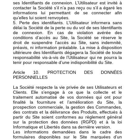
ses Identifiants de connexion. L’Utilisateur est invité à
contacter la Société s’il n’a pas reçu ou s’il a égaré les
informations lui permettant de se connecter afin
qu’elles lui soient renvoyées.
5. Perte des identifiants. L’Utilisateur informera sans
délai la Société de la perte ou du vol de ses Identifiants
de connexion. En cas de violation avérée des
conditions d’accès au Site, la Société se réserve le
droit de suspendre l'accès au Site, sans indemnité,
préavis, ni information préalable. La mise à disposition
ultérieure des Identifiants dégagera la Société de toute
responsabilité vis-à-vis de l’Utilisateur qui ne pourra la
tenir pour responsable d’une indisponibilité du Site.
Article 10. PROTECTION DES DONNÉES
PERSONNELLES
La Société respecte la vie privée de ses Utilisateurs et
Clients. Elle s’engage à ce que la collecte et le
traitement automatisé de vos données qui ont pour
finalité la fourniture et l’amélioration du Site, la
prospection commerciale, la gestion des Commandes,
des contrats et la délivrance des Produits, effectués à
partir du Site soient conformes au règlement général
sur la protection des données (RGPD) et à la loi
Informatique et Libertés dans sa dernière version.
Les informations demandées dans le cadre des
formulaires disponibles sur le Site marquées d’un