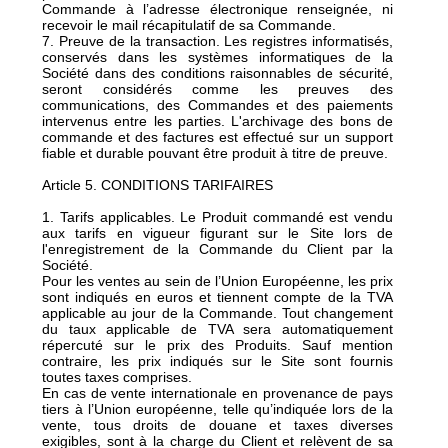
Commande à l’adresse électronique renseignée, ni
recevoir le mail récapitulatif de sa Commande.
7. Preuve de la transaction. Les registres informatisés,
conservés dans les systèmes informatiques de la
Société dans des conditions raisonnables de sécurité,
seront considérés comme les preuves des
communications, des Commandes et des paiements
intervenus entre les parties. L'archivage des bons de
commande et des factures est effectué sur un support
fiable et durable pouvant être produit à titre de preuve.
Article 5. CONDITIONS TARIFAIRES
1. Tarifs applicables. Le Produit commandé est vendu
aux tarifs en vigueur figurant sur le Site lors de
l'enregistrement de la Commande du Client par la
Société.
Pour les ventes au sein de l’Union Européenne, les prix
sont indiqués en euros et tiennent compte de la TVA
applicable au jour de la Commande. Tout changement
du taux applicable de TVA sera automatiquement
répercuté sur le prix des Produits. Sauf mention
contraire, les prix indiqués sur le Site sont fournis
toutes taxes comprises.
En cas de vente internationale en provenance de pays
tiers à l’Union européenne, telle qu’indiquée lors de la
vente, tous droits de douane et taxes diverses
exigibles, sont à la charge du Client et relèvent de sa