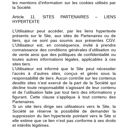
les mentions d’information sur les cookies utilisés par
la Société.
Article 11. SITES PARTENAIRES – LIENS
HYPERTEXTE
L’Utilisateur peut accéder, par les liens hypertexte
présents sur le Site, aux sites de Partenaires ou de
tiers, qui ne sont pas soumis aux présentes CGV.
L’Utilisateur est, en conséquence, invité à prendre
connaissance des conditions générales d’utilisation ou
de vente ainsi que des politiques de confidentialité ou
toutes autres informations légales, applicables à ces
sites tiers.
L’Utilisateur est informé que le Site peut nécessiter
l’accès à d’autres sites, conçus et gérés sous la
responsabilité de tiers. Aucun contrôle sur les contenus
desdits sites n’est exercé de la part de la Société qui
décline toute responsabilité s’agissant de leur contenu
et de l’utilisation faite par tout tiers des informations y
figurant. Cette clause s’applique à tout contenu des
Partenaires.
Si un site tiers dirige ses utilisateurs vers le Site, la
Société se réserve la possibilité de demander la
suppression du lien hypertexte pointant vers le Site si
elle estime que ce lien n’est pas conforme à ses droits
et intérêts légitimes.