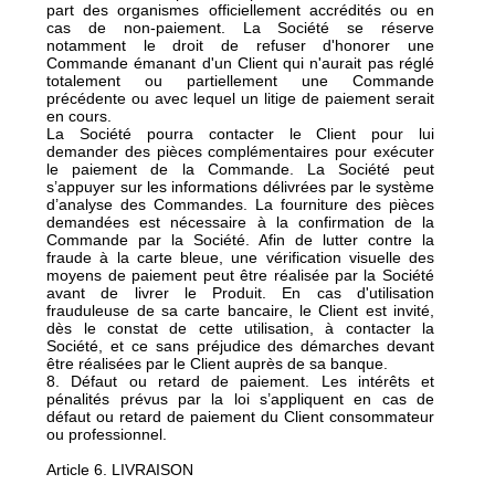
part des organismes officiellement accrédités ou en
cas de non-paiement. La Société se réserve
notamment le droit de refuser d'honorer une
Commande émanant d'un Client qui n'aurait pas réglé
totalement ou partiellement une Commande
précédente ou avec lequel un litige de paiement serait
en cours.
La Société pourra contacter le Client pour lui
demander des pièces complémentaires pour exécuter
le paiement de la Commande. La Société peut
s’appuyer sur les informations délivrées par le système
d’analyse des Commandes. La fourniture des pièces
demandées est nécessaire à la confirmation de la
Commande par la Société. Afin de lutter contre la
fraude à la carte bleue, une vérification visuelle des
moyens de paiement peut être réalisée par la Société
avant de livrer le Produit. En cas d'utilisation
frauduleuse de sa carte bancaire, le Client est invité,
dès le constat de cette utilisation, à contacter la
Société, et ce sans préjudice des démarches devant
être réalisées par le Client auprès de sa banque.
8. Défaut ou retard de paiement. Les intérêts et
pénalités prévus par la loi s’appliquent en cas de
défaut ou retard de paiement du Client consommateur
ou professionnel.
Article 6. LIVRAISON