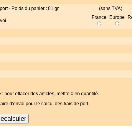
port - Poids du panier : 81 gr.
(sans TVA)
France
Europe
Re
voi :
 pour effacer des articles, mettre 0 en quantité.
'aire d'envoi pour le calcul des frais de port.