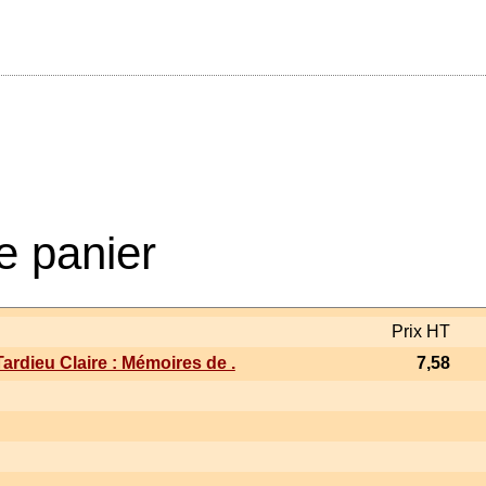
e panier
Prix HT
Tardieu Claire : Mémoires de .
7,58