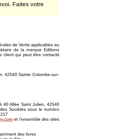
nvoi. Faites votre
érales de Vente applicables au
taire de la marque Editions
e client qui peut être contacté
ien, 42540 Sainte Colombe-sur-
 40 Allée Saint Julien, 42540
des Sociétés sous le numéro
 217
ry.com
et l’ensemble des sites
otamment des livres