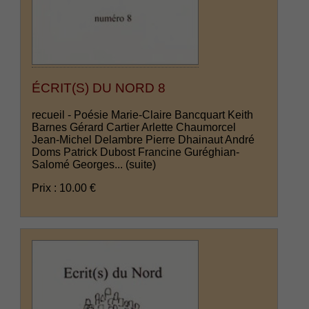
ÉCRIT(S) DU NORD 8
recueil - Poésie Marie-Claire Bancquart Keith
Barnes Gérard Cartier Arlette Chaumorcel
Jean-Michel Delambre Pierre Dhainaut André
Doms Patrick Dubost Francine Guréghian-
Salomé Georges...
(suite)
Prix : 10.00 €