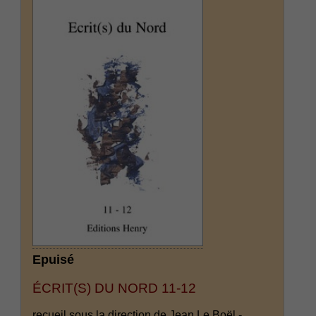
Epuisé
ÉCRIT(S) DU NORD 11-12
recueil sous la direction de Jean Le Boël -