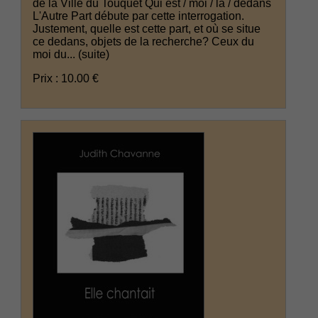
de la Ville du Touquet Qui est / moi / là / dedans
L'Autre Part débute par cette interrogation.
Justement, quelle est cette part, et où se situe
ce dedans, objets de la recherche? Ceux du
moi du...
(suite)
Prix : 10.00 €