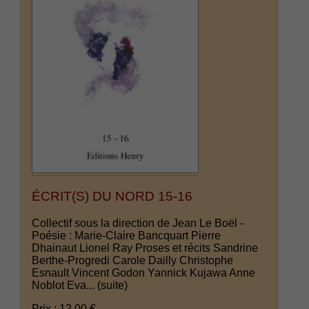
ÉCRIT(S) DU NORD 15-16
Collectif sous la direction de Jean Le Boël -
Poésie : Marie-Claire Bancquart Pierre
Dhainaut Lionel Ray Proses et récits Sandrine
Berthe-Progredi Carole Dailly Christophe
Esnault Vincent Godon Yannick Kujawa Anne
Noblot Eva...
(suite)
Prix : 12.00 €