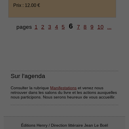
Prix : 12.00 €
6
pages
1
2
3
4
5
7
8
9
10
...
Sur l'agenda
Consulter la rubrique
Manifestations
et venez nous
retrouver dans les salons du livre et les actions auxquelles
nous participons. Nous serons heureux de vous accueillir.
Éditions Henry / Direction littéraire Jean Le Boël