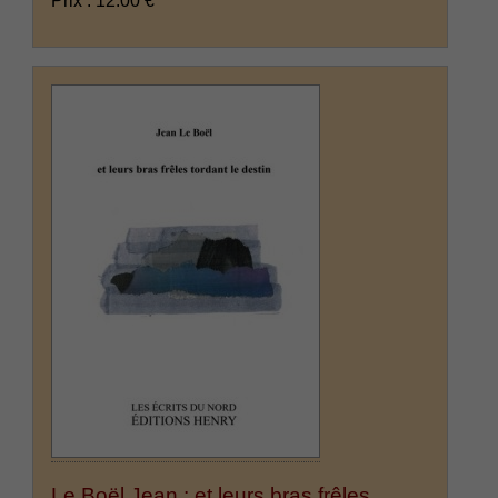
Prix : 12.00 €
Le Boël Jean : et leurs bras frêles