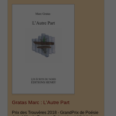
Gratas Marc : L'Autre Part
Prix des Trouvères 2018 - GrandPrix de Poésie