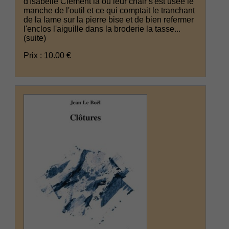
d'Isabelle Clement là où leur chair s'est usée le
manche de l'outil et ce qui comptait le tranchant
de la lame sur la pierre bise et de bien refermer
l'enclos l'aiguille dans la broderie la tasse...
(suite)
Prix : 10.00 €