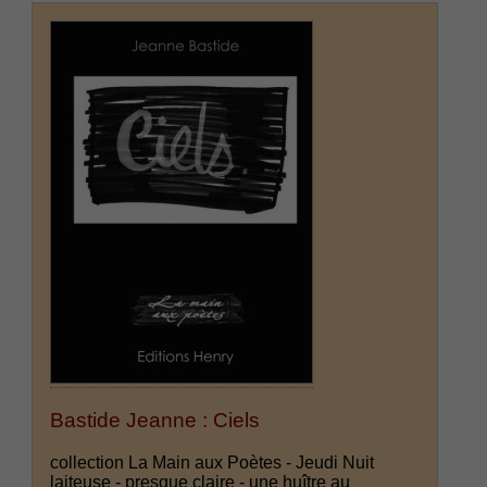
Bastide Jeanne : Ciels
collection La Main aux Poètes - Jeudi Nuit
laiteuse - presque claire - une huître au