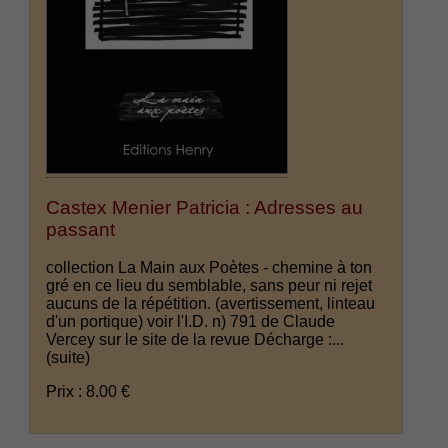
Castex Menier Patricia : Adresses au
passant
collection La Main aux Poètes - chemine à ton
gré en ce lieu du semblable, sans peur ni rejet
aucuns de la répétition. (avertissement, linteau
d'un portique) voir l'I.D. n) 791 de Claude
Vercey sur le site de la revue Décharge :...
(suite)
Prix : 8.00 €