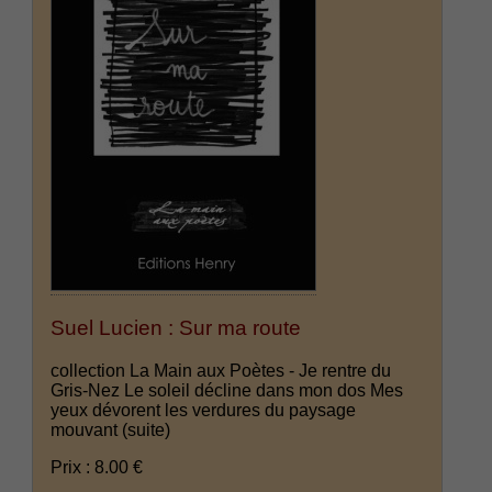
Suel Lucien : Sur ma route
collection La Main aux Poètes - Je rentre du
Gris-Nez Le soleil décline dans mon dos Mes
yeux dévorent les verdures du paysage
mouvant
(suite)
Prix : 8.00 €