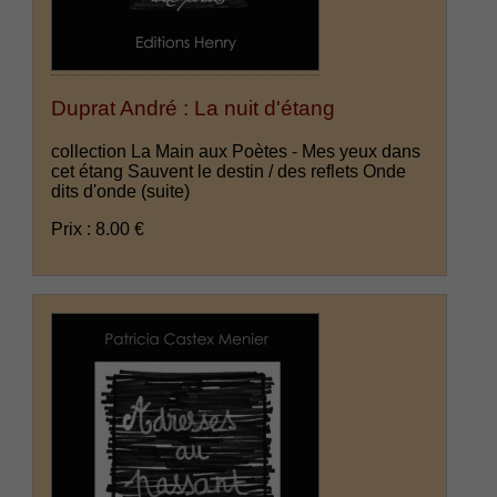
Duprat André : La nuit d'étang
collection La Main aux Poètes - Mes yeux dans
cet étang Sauvent le destin / des reflets Onde
dits d'onde
(suite)
Prix : 8.00 €