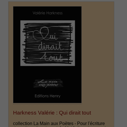
Harkness Valérie : Qui dirait tout
collection La Main aux Poètes - Pour l'écriture