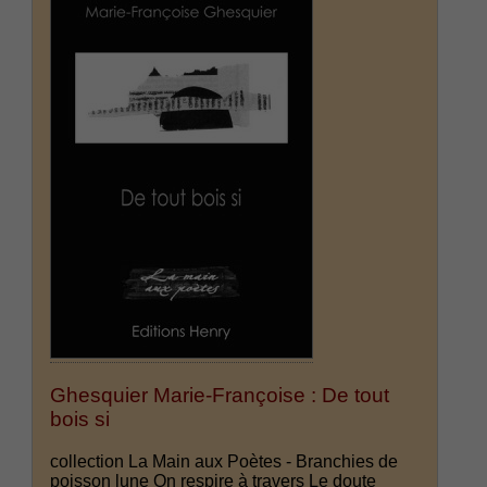
Ghesquier Marie-Françoise : De tout
bois si
collection La Main aux Poètes - Branchies de
poisson lune On respire à travers Le doute