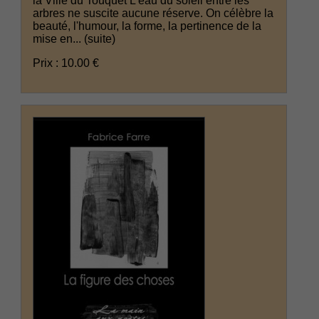
la Ville du Touquet L'eau du soleil entre les
arbres ne suscite aucune réserve. On célèbre la
beauté, l'humour, la forme, la pertinence de la
mise en...
(suite)
Prix : 10.00 €