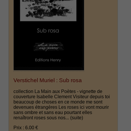
Verstichel Muriel : Sub rosa
collection La Main aux Poètes - vignette de
couverture Isabelle Clement Visiteur depuis toi
beaucoup de choses en ce monde me sont
devenues étrangères Les roses ici vont mourir
sans ombre et sans eau pourtant elles
renaîtront roses sous nos...
(suite)
Prix : 6.00 €