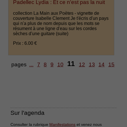
Padellec Lydia : Et ce n'est pas la nuit
collection La Main aux Poètes - vignette de
couverture Isabelle Clement Je t'écris d'un pays
qui n'a plus de nom depuis que les mots se
résument à une ligne d'eau sur les cordes
sèches d'une guitare
(suite)
Prix : 6.00 €
11
pages
...
7
8
9
10
12
13
14
15
Sur l'agenda
Consulter la rubrique
Manifestations
et venez nous