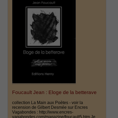
Foucault Jean : Eloge de la betterave
collection La Main aux Poètes - voir la
recension de Gilbert Desmée sur Encres
Vagabondes : http://www.encres-
vagabondes.com/magazine/foucault5.htm Je