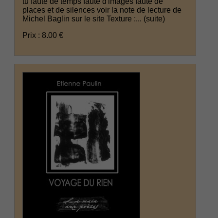
tu faute de temps faute d'images faute de
places et de silences voir la note de lecture de
Michel Baglin sur le site Texture :...
(suite)
Prix : 8.00 €