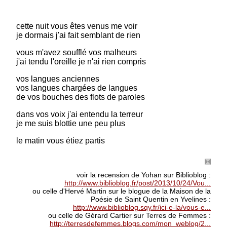
Prix : 12.00 €
cette nuit vous êtes venus me voir
je dormais j'ai fait semblant de rien
vous m'avez soufflé vos malheurs
j'ai tendu l'oreille je n'ai rien compris
vos langues anciennes
vos langues chargées de langues
de vos bouches des flots de paroles
dans vos voix j'ai entendu la terreur
je me suis blottie une peu plus
le matin vous étiez partis
voir la recension de Yohan sur Biblioblog :
http://www.biblioblog.fr/post/2013/10/24/Vou...
ou celle d'Hervé Martin sur le blogue de la Maison de la
Poésie de Saint Quentin en Yvelines :
http://www.biblioblog.sqy.fr/ici-e-la/vous-e...
ou celle de Gérard Cartier sur Terres de Femmes :
http://terresdefemmes.blogs.com/mon_weblog/2...