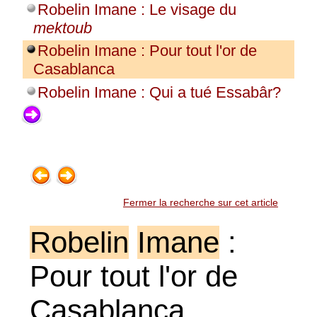
Robelin Imane : Le visage du
mektoub
Robelin Imane : Pour tout l'or de
Casablanca
Robelin Imane : Qui a tué Essabâr?
Fermer la recherche sur cet article
Robelin
Imane
:
Pour tout l'or de
Casablanca