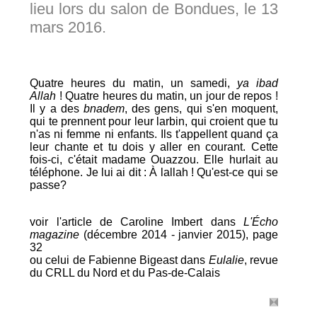
lieu lors du salon de Bondues, le 13
mars 2016.
Quatre heures du matin, un samedi,
ya ibad
Allah
! Quatre heures du matin, un jour de repos !
Il y a des
bnadem
, des gens, qui s'en moquent,
qui te prennent pour leur larbin, qui croient que tu
n'as ni femme ni enfants. Ils t'appellent quand ça
leur chante et tu dois y aller en courant. Cette
fois-ci, c'était madame Ouazzou. Elle hurlait au
téléphone. Je lui ai dit : À lallah ! Qu'est-ce qui se
passe?
voir l'article de Caroline Imbert dans
L'Écho
magazine
(décembre 2014 - janvier 2015), page
32
ou celui de Fabienne Bigeast dans
Eulalie
, revue
du CRLL du Nord et du Pas-de-Calais